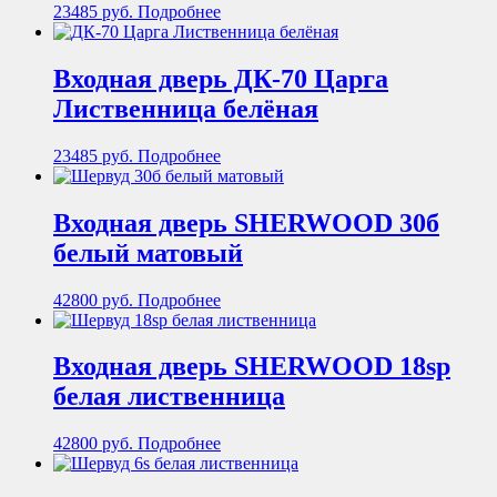
23485
руб.
Подробнее
Входная дверь ДК-70 Царга
Лиственница белёная
23485
руб.
Подробнее
Входная дверь SHERWOOD 30б
белый матовый
42800
руб.
Подробнее
Входная дверь SHERWOOD 18sp
белая лиственница
42800
руб.
Подробнее