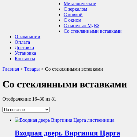
Металлические
С зеркалом
С ковкой
С окном
С панелью МДФ
Со стеклянными вставками
О компании
Оплата
Доставка
Установка
Контакты
Главная
>
Товары
>
Со стеклянными вставками
Со стеклянными вставками
Отображение 16–30 из 81
Входная дверь Виргиния Царга