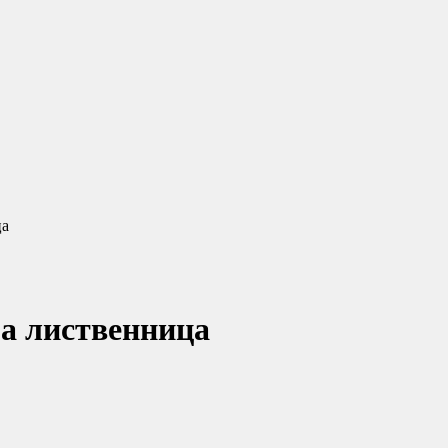
ца
а лиственница