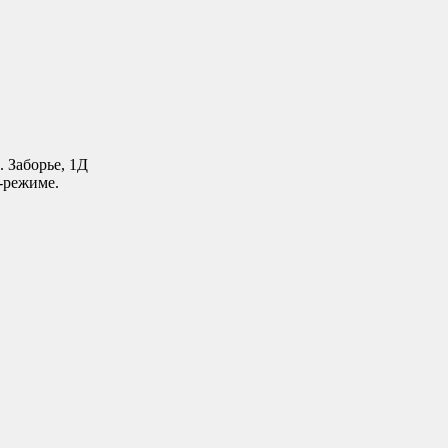
. Заборье, 1Д
-режиме.