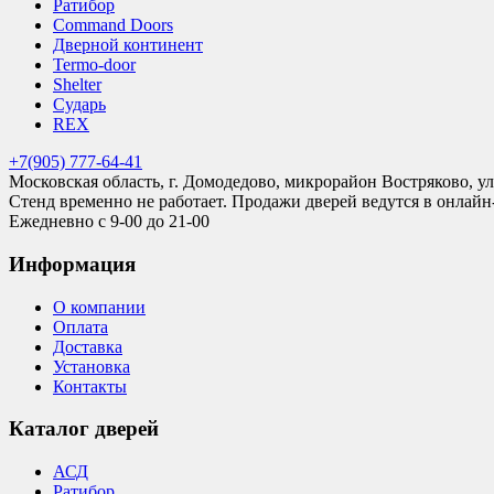
Ратибор
Command Doors
Дверной континент
Termo-door
Shelter
Сударь
REX
+7(905) 777-64-41
Московская область, г. Домодедово, микрорайон Востряково, ул
Стенд временно не работает. Продажи дверей ведутся в онлайн
Ежедневно с 9-00 до 21-00
Информация
О компании
Оплата
Доставка
Установка
Контакты
Каталог дверей
АСД
Ратибор