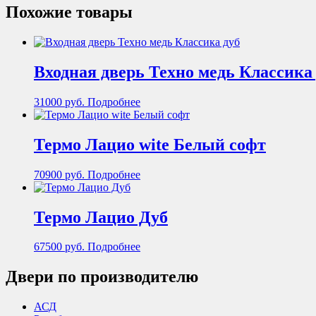
Похожие товары
Входная дверь Техно медь Классика
31000
руб.
Подробнее
Термо Лацио wite Белый софт
70900
руб.
Подробнее
Термо Лацио Дуб
67500
руб.
Подробнее
Двери по производителю
АСД