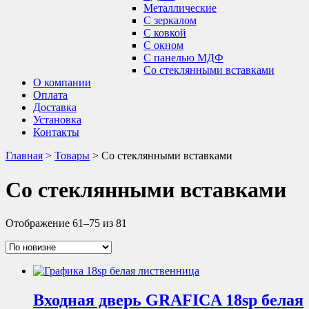
Металлические
С зеркалом
С ковкой
С окном
С панелью МДФ
Со стеклянными вставками
О компании
Оплата
Доставка
Установка
Контакты
Главная
>
Товары
>
Со стеклянными вставками
Со стеклянными вставками
Отображение 61–75 из 81
Входная дверь GRAFICA 18sp белая