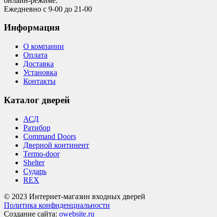
онлайн-режиме.
Ежедневно с 9-00 до 21-00
Информация
О компании
Оплата
Доставка
Установка
Контакты
Каталог дверей
АСД
Ратибор
Command Doors
Дверной континент
Termo-door
Shelter
Сударь
REX
© 2023 Интернет-магазин входных дверей
Политика конфиденциальности
Создание сайта:
owebsite.ru