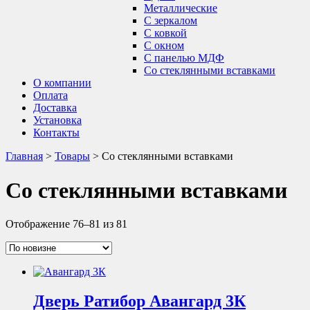
Металлические
С зеркалом
С ковкой
С окном
С панелью МДФ
Со стеклянными вставками
О компании
Оплата
Доставка
Установка
Контакты
Главная
>
Товары
>
Со стеклянными вставками
Со стеклянными вставками
Отображение 76–81 из 81
Дверь Ратибор Авангард 3К