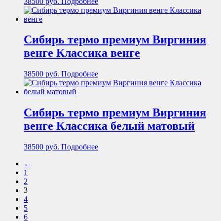
38500
руб.
Подробнее
Сибирь термо премиум Виргиния
венге Классика венге
38500
руб.
Подробнее
Сибирь термо премиум Виргиния
венге Классика белый матовый
38500
руб.
Подробнее
←
1
2
3
4
5
6