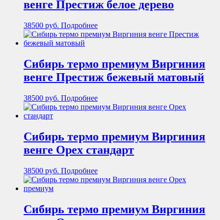
венге Престиж белое дерево
38500
руб.
Подробнее
Сибирь термо премиум Виргиния
венге Престиж бежевый матовый
38500
руб.
Подробнее
Сибирь термо премиум Виргиния
венге Орех стандарт
38500
руб.
Подробнее
Сибирь термо премиум Виргиния