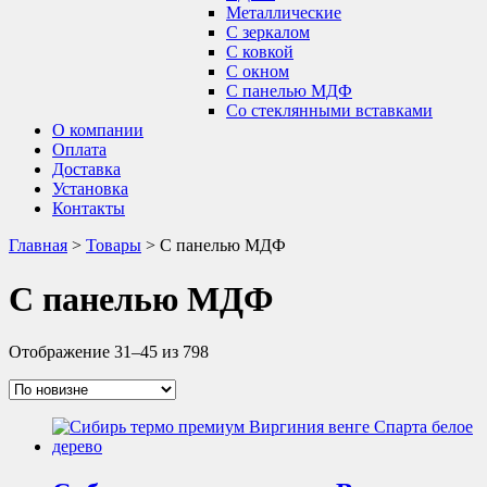
Металлические
С зеркалом
С ковкой
С окном
С панелью МДФ
Со стеклянными вставками
О компании
Оплата
Доставка
Установка
Контакты
Главная
>
Товары
>
С панелью МДФ
С панелью МДФ
Отображение 31–45 из 798