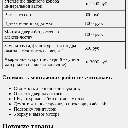
Утепление дверного короба
от 1500 руб.
минеральной ватой
Врезка глазка
800 руб.
Врезка ночной задвижки
1000 руб.
Монтаж двери без доступа к
1000 руб.
электричеству
Замена замка, фурнитуры, цилиндра
600 руб.
(выезд в стоимость не входит)
Аварийное вскрытие двери (без учета
от 3000 руб.
материалов на восстановление)
Стоимость монтажных работ не учитывает:
Стоимость дверной конструкции;
Отделку дверных откосов;
Штукатурные работы, отделку пола;
Демонтаж и последующую прокладку кабелей;
Подгонку плинтусов;
Уборку и вывоз мусора.
Похожие товары