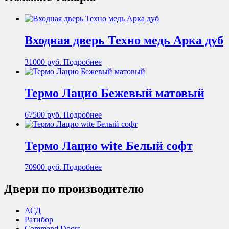
Входная дверь Техно медь Арка дуб
31000
руб.
Подробнее
Термо Лацио Бежевый матовый
67500
руб.
Подробнее
Термо Лацио wite Белый софт
70900
руб.
Подробнее
Двери по производителю
АСД
Ратибор
Command Doors