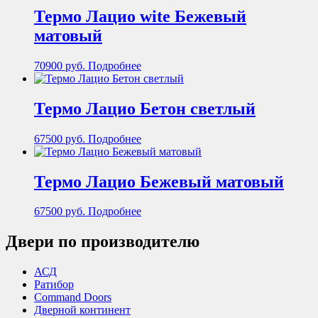
Термо Лацио wite Бежевый
матовый
70900
руб.
Подробнее
Термо Лацио Бетон светлый
67500
руб.
Подробнее
Термо Лацио Бежевый матовый
67500
руб.
Подробнее
Двери по производителю
АСД
Ратибор
Command Doors
Дверной континент