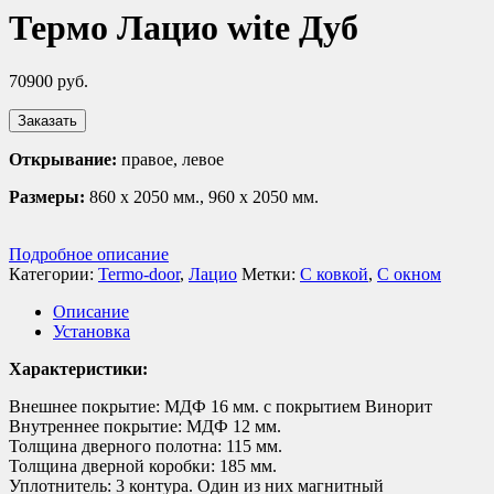
Термо Лацио wite Дуб
70900
руб.
Заказать
Открывание:
правое, левое
Размеры:
860 х 2050 мм., 960 х 2050 мм.
Подробное описание
Категории:
Termo-door
,
Лацио
Метки:
С ковкой
,
С окном
Описание
Установка
Характеристики:
Внешнее покрытие: МДФ 16 мм. с покрытием Винорит
Внутреннее покрытие: МДФ 12 мм.
Толщина дверного полотна: 115 мм.
Толщина дверной коробки: 185 мм.
Уплотнитель: 3 контура. Один из них магнитный