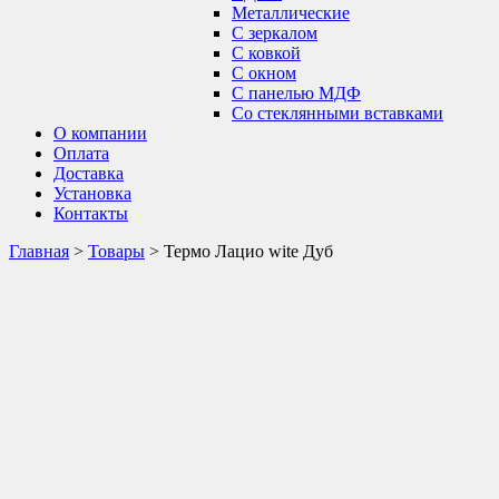
Металлические
С зеркалом
С ковкой
С окном
С панелью МДФ
Со стеклянными вставками
О компании
Оплата
Доставка
Установка
Контакты
Главная
>
Товары
>
Термо Лацио wite Дуб