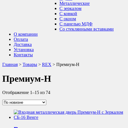
Металлические
С зеркалом
С ковкой
С окном
С панелью МДФ
Со стеклянными вставками
О компании
Оплата
Доставка
Установка
Контакты
Главная
>
Товары
>
REX
>
Премиум-Н
Премиум-Н
Отображение 1–15 из 74