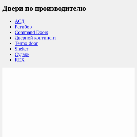
Двери по производителю
АСД
Ратибор
Command Doors
Дверной континент
Termo-door
Shelter
Сударь
REX