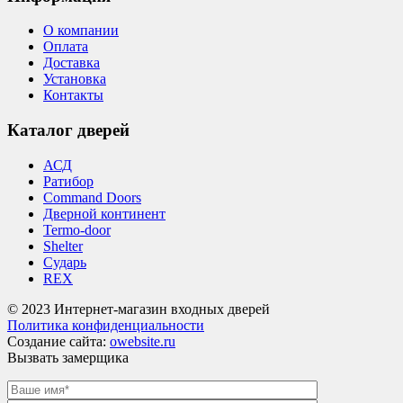
О компании
Оплата
Доставка
Установка
Контакты
Каталог дверей
АСД
Ратибор
Command Doors
Дверной континент
Termo-door
Shelter
Сударь
REX
© 2023 Интернет-магазин входных дверей
Политика конфиденциальности
Создание сайта:
owebsite.ru
Вызвать замерщика