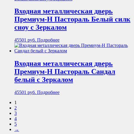
Входная металлическая дверь
Премиум-Н Пастораль Белый силк
сноу с Зеркалом
45501
руб.
Подробнее
Входная металлическая дверь
Премиум-Н Пастораль Сандал
белый с Зеркалом
45501
руб.
Подробнее
1
2
3
4
5
→