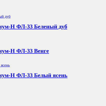
иум-Н ФЛ-33 Беленый дуб
иум-Н ФЛ-33 Венге
иум-Н ФЛ-33 Белый ясень