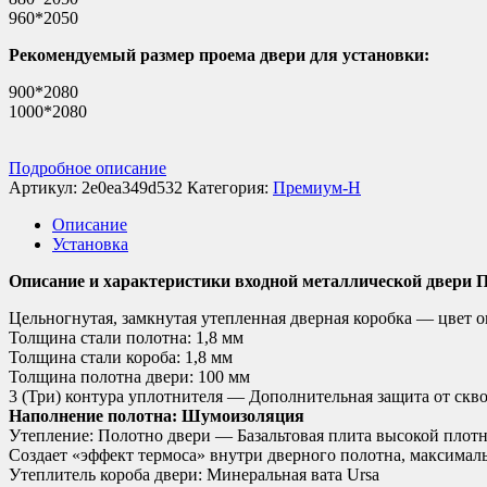
960*2050
Рекомендуемый размер проема двери для установки:
900*2080
1000*2080
Подробное описание
Артикул:
2e0ea349d532
Категория:
Премиум-Н
Описание
Установка
Описание и характеристики входной металлической двери
Цельногнутая, замкнутая утепленная дверная коробка — цвет о
Толщина стали полотна: 1,8 мм
Толщина стали короба: 1,8 мм
Толщина полотна двери: 100 мм
3 (Три) контура уплотнителя — Дополнительная защита от скво
Наполнение полотна: Шумоизоляция
Утепление: Полотно двери — Базальтовая плита высокой плот
Создает «эффект термоса» внутри дверного полотна, максималь
Утеплитель короба двери: Минеральная вата Ursa