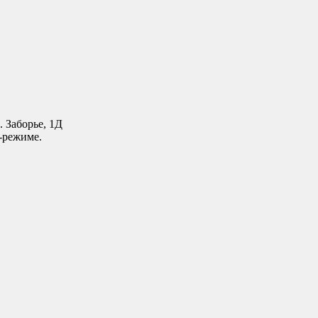
. Заборье, 1Д
-режиме.