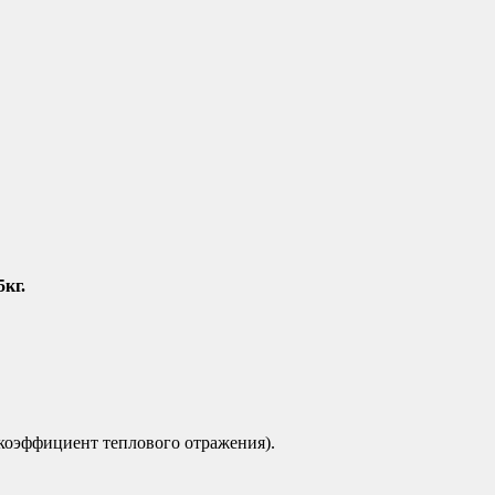
кг.
коэффициент теплового отражения).