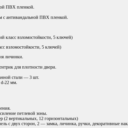
ной ПВХ пленкой.
м с антивандальной ПВХ пленкой.
ий класс взломостойкости, 5 ключей)
сс взломостойкости, 5 ключей)
ия личинки.
ентрик для плотности двери.
анной стали — 3 шт.
 d-22 мм.
ения.
усиление петлевой зоны.
р (2 вертикальных, 12 горизонтальных)
ль с двух сторон, 2 — замка, личинка, ручки, декоративные нак