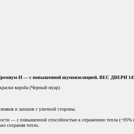
 Премиум-Н — с повышенной шумоизоляцией. ВЕС ДВЕРИ 145
краски короба (Черный муар)
зняков и запахов с уличной стороны.
ности — с повышенной способностью к отражению тепла (~95% 
но сохраняя тепло.