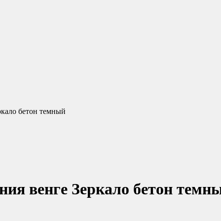
ркало бетон темный
ия венге Зеркало бетон темн