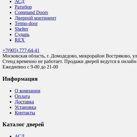
АСД
Ратибор
Command Doors
Дверной континент
Termo-door
Shelter
Сударь
REX
+7(905) 777-64-41
Московская область, г. Домодедово, микрорайон Востряково, ул
Стенд временно не работает. Продажи дверей ведутся в онлайн
Ежедневно с 9-00 до 21-00
Информация
О компании
Оплата
Доставка
Установка
Контакты
Каталог дверей
АСД