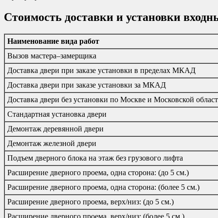
Стоимость доставки и установки входн
Наименование вида работ
Вызов мастера–замерщика
Доставка двери при заказе установки в пределах МКАД
Доставка двери при заказе установки за МКАД
Доставка двери без установки по Москве и Московской облас
Стандартная установка двери
Демонтаж деревянной двери
Демонтаж железной двери
Подъем дверного блока на этаж без грузового лифта
Расширение дверного проема, одна сторона: (до 5 см.)
Расширение дверного проема, одна сторона: (более 5 см.)
Расширение дверного проема, верх/низ: (до 5 см.)
Расширение дверного проема, верх/низ: (более 5 см.)