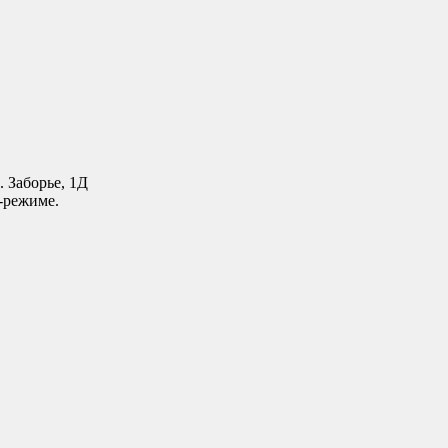
. Заборье, 1Д
-режиме.