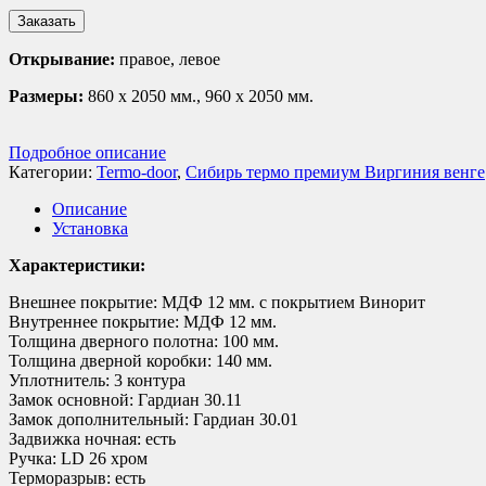
Заказать
Открывание:
правое, левое
Размеры:
860 х 2050 мм., 960 х 2050 мм.
Подробное описание
Категории:
Termo-door
,
Сибирь термо премиум Виргиния венге
Описание
Установка
Характеристики:
Внешнее покрытие: МДФ 12 мм. с покрытием Винорит
Внутреннее покрытие: МДФ 12 мм.
Толщина дверного полотна: 100 мм.
Толщина дверной коробки: 140 мм.
Уплотнитель: 3 контура
Замок основной: Гардиан 30.11
Замок дополнительный: Гардиан 30.01
Задвижка ночная: есть
Ручка: LD 26 хром
Терморазрыв: есть