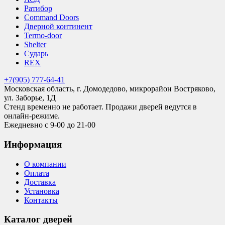
Ратибор
Command Doors
Дверной континент
Termo-door
Shelter
Сударь
REX
+7(905) 777-64-41
Московская область, г. Домодедово, микрорайон Востряково,
ул. Заборье, 1Д
Стенд временно не работает. Продажи дверей ведутся в
онлайн-режиме.
Ежедневно с 9-00 до 21-00
Информация
О компании
Оплата
Доставка
Установка
Контакты
Каталог дверей