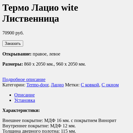
Термо Лацио wite
Лиственница
70900
руб.
Заказать
Открывание:
правое, левое
Размеры:
860 х 2050 мм., 960 х 2050 мм.
Подробное описание
Категории:
Termo-door
,
Лацио
Метки:
С ковкой
,
С окном
Описание
Установка
Характеристики:
Внешнее покрытие: МДФ 16 мм. с покрытием Винорит
Внутреннее покрытие: МДФ 12 мм.
Толщина дверного полотна: 115 мм.