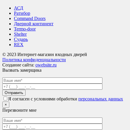
АСД
Ратибор
Command Doors
Дверной континент
Termo-door
Shelter
Сударь
REX
© 2023 Интернет-магазин входных дверей
Политика конфиденциальности
Создание сайта:
owebsite.ru
Вызвать замерщика
Я согласен с условиями обработки
персональных данных
×
Перезвоните мне