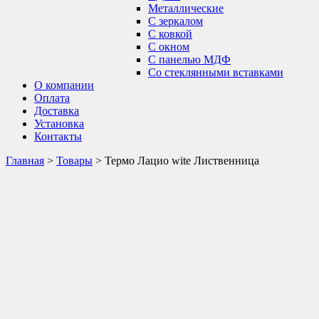
Металлические
С зеркалом
С ковкой
С окном
С панелью МДФ
Со стеклянными вставками
О компании
Оплата
Доставка
Установка
Контакты
Главная
>
Товары
>
Термо Лацио wite Лиственница