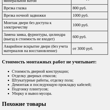
минеральной ватой
Врезка глазка
800 руб.
Врезка ночной задвижки
1000 руб.
Монтаж двери без доступа к
1000 руб.
электричеству
Замена замка, фурнитуры, цилиндра
600 руб.
(выезд в стоимость не входит)
Аварийное вскрытие двери (без учета
от 3000 руб.
материалов на восстановление)
Стоимость монтажных работ не учитывает:
Стоимость дверной конструкции;
Отделку дверных откосов;
Штукатурные работы, отделку пола;
Демонтаж и последующую прокладку кабелей;
Подгонку плинтусов;
Уборку и вывоз мусора.
Похожие товары