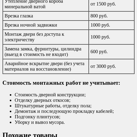
Утепление дверного короба
от 1500 руб.
минеральной ватой
Врезка глазка
800 руб.
Врезка ночной задвижки
1000 руб.
Монтаж двери без доступа к
1000 руб.
электричеству
Замена замка, фурнитуры, цилиндра
600 руб.
(выезд в стоимость не входит)
Аварийное вскрытие двери (без учета
от 3000 руб.
материалов на восстановление)
Стоимость монтажных работ не учитывает:
Стоимость дверной конструкции;
Отделку дверных откосов;
Штукатурные работы, отделку пола;
Демонтаж и последующую прокладку кабелей;
Подгонку плинтусов;
Уборку и вывоз мусора.
Похожие товары