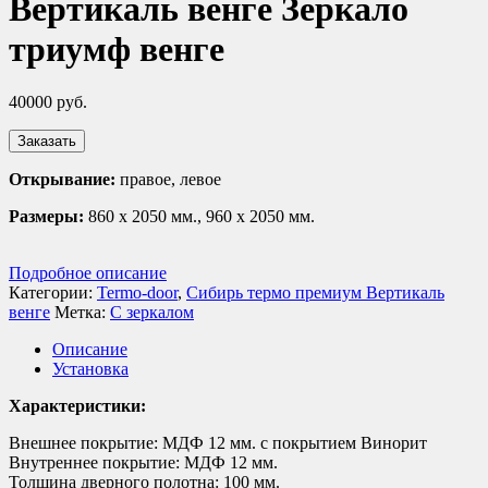
Вертикаль венге Зеркало
триумф венге
40000
руб.
Заказать
Открывание:
правое, левое
Размеры:
860 х 2050 мм., 960 х 2050 мм.
Подробное описание
Категории:
Termo-door
,
Сибирь термо премиум Вертикаль
венге
Метка:
С зеркалом
Описание
Установка
Характеристики:
Внешнее покрытие: МДФ 12 мм. с покрытием Винорит
Внутреннее покрытие: МДФ 12 мм.
Толщина дверного полотна: 100 мм.