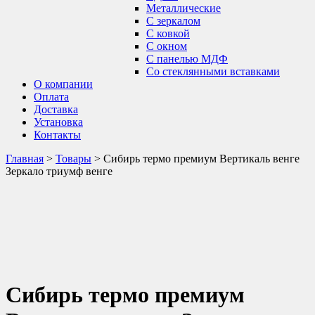
Металлические
С зеркалом
С ковкой
С окном
С панелью МДФ
Со стеклянными вставками
О компании
Оплата
Доставка
Установка
Контакты
Главная
>
Товары
>
Сибирь термо премиум Вертикаль венге
Зеркало триумф венге
Сибирь термо премиум