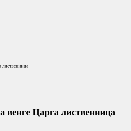
а лиственница
а венге Царга лиственница