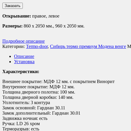
Заказать
Открывание:
правое, левое
Размеры:
860 х 2050 мм., 960 х 2050 мм.
Подробное описание
Категории:
Termo-door
,
Сибирь термо премиум Модена венге
М
Описание
Установка
Характеристики:
Внешнее покрытие: МДФ 12 мм. с покрытием Винорит
Внутреннее покрытие: МДФ 12 мм.
Толщина дверного полотна: 100 мм.
Толщина дверной коробки: 140 мм.
Уплотнитель: 3 контура
Замок основной: Гардиан 30.11
Замок дополнительный: Гардиан 30.01
Задвижка ночная: есть
Ручка: LD 26 хром
Терморазрыв: есть