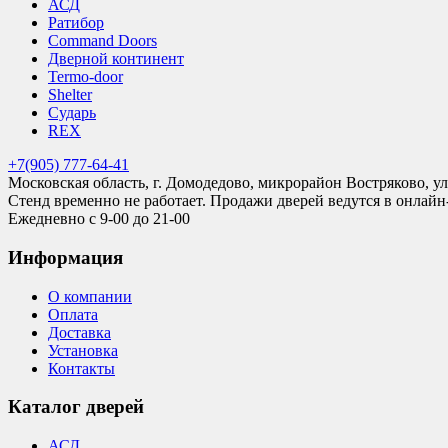
АСД
Ратибор
Command Doors
Дверной континент
Termo-door
Shelter
Сударь
REX
+7(905) 777-64-41
Московская область, г. Домодедово, микрорайон Востряково, ул
Стенд временно не работает. Продажи дверей ведутся в онлайн
Ежедневно с 9-00 до 21-00
Информация
О компании
Оплата
Доставка
Установка
Контакты
Каталог дверей
АСД