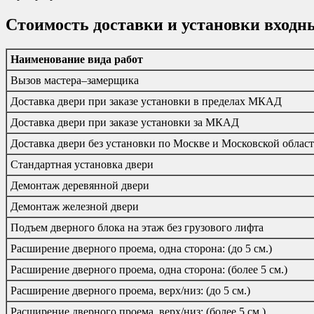
Стоимость доставки и установки входн
Наименование вида работ
Вызов мастера–замерщика
Доставка двери при заказе установки в пределах МКАД
Доставка двери при заказе установки за МКАД
Доставка двери без установки по Москве и Московской облас
Стандартная установка двери
Демонтаж деревянной двери
Демонтаж железной двери
Подъем дверного блока на этаж без грузового лифта
Расширение дверного проема, одна сторона: (до 5 см.)
Расширение дверного проема, одна сторона: (более 5 см.)
Расширение дверного проема, верх/низ: (до 5 см.)
Расширение дверного проема, верх/низ: (более 5 см.)