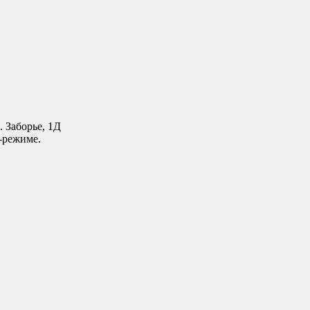
. Заборье, 1Д
-режиме.