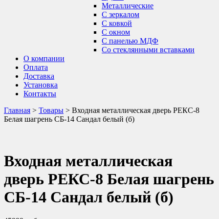
Металлические
С зеркалом
С ковкой
С окном
С панелью МДФ
Со стеклянными вставками
О компании
Оплата
Доставка
Установка
Контакты
Главная
>
Товары
>
Входная металлическая дверь РЕКС-8
Белая шагрень СБ-14 Сандал белый (б)
Входная металлическая
дверь РЕКС-8 Белая шагрень
СБ-14 Сандал белый (б)