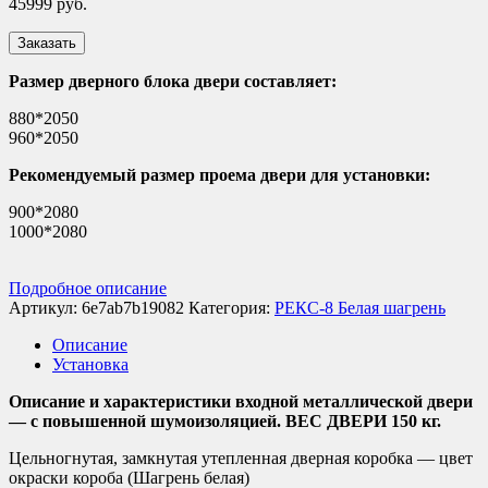
45999
руб.
Заказать
Размер дверного блока двери составляет:
880*2050
960*2050
Рекомендуемый размер проема двери для установки:
900*2080
1000*2080
Подробное описание
Артикул:
6e7ab7b19082
Категория:
РЕКС-8 Белая шагрень
Описание
Установка
Описание и характеристики входной металлической двери
— с повышенной шумоизоляцией. ВЕС ДВЕРИ 150 кг.
Цельногнутая, замкнутая утепленная дверная коробка — цвет
окраски короба (Шагрень белая)