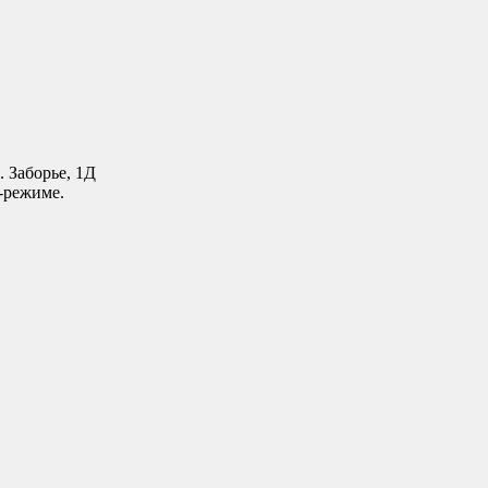
. Заборье, 1Д
-режиме.