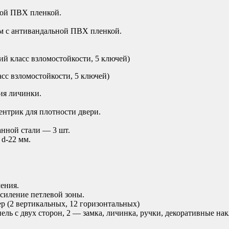
ной ПВХ пленкой.
м с антивандальной ПВХ пленкой.
ий класс взломостойкости, 5 ключей)
сс взломостойкости, 5 ключей)
ия личинки.
ентрик для плотности двери.
анной стали — 3 шт.
 d-22 мм.
ения.
усиление петлевой зоны.
р (2 вертикальных, 12 горизонтальных)
ль с двух сторон, 2 — замка, личинка, ручки, декоративные нак