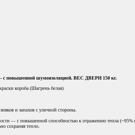
 — с повышенной шумоизоляцией. ВЕС ДВЕРИ 150 кг.
краски короба (Шагрень белая)
зняков и запахов с уличной стороны.
ности — с повышенной способностью к отражению тепла (~95% 
но сохраняя тепло.