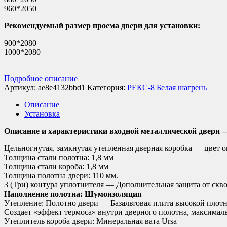
960*2050
Рекомендуемый размер проема двери для установки:
900*2080
1000*2080
Подробное описание
Артикул:
ae8e4132bbd1
Категория:
РЕКС-8 Белая шагрень
Описание
Установка
Описание и характеристики входной металлической двери
Цельногнутая, замкнутая утепленная дверная коробка — цвет о
Толщина стали полотна: 1,8 мм
Толщина стали короба: 1,8 мм
Толщина полотна двери: 110 мм.
3 (Три) контура уплотнителя — Дополнительная защита от скво
Наполнение полотна: Шумоизоляция
Утепление: Полотно двери — Базальтовая плита высокой плот
Создает «эффект термоса» внутри дверного полотна, максималь
Утеплитель короба двери: Минеральная вата Ursa