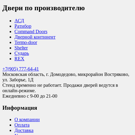
Двери по производителю
АСД
Ратибор
Command Doors
Дверной континент
Termo-door
Shelter
Сударь
REX
+7(905) 777-64-41
Московская область, г. Домодедово, микрорайон Востряково,
ул. Заборье, 1Д
Стенд временно не работает. Продажи дверей ведутся в
онлайн-режиме.
Ежедневно с 9-00 до 21-00
Информация
О компании
Оплата
Доставка