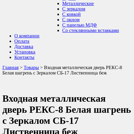
Металлические
С зеркалом
С ковкой
С окном
С панелью МДФ
Со стеклянными вставками
О компании
Оплата
Доставка
Установка
Контакты
Главная
>
Товары
>
Входная металлическая дверь РЕКС-8
Белая шагрень с Зеркалом СБ-17 Лиственница беж
Входная металлическая
дверь РЕКС-8 Белая шагрень
с Зеркалом СБ-17
Лиственница беж