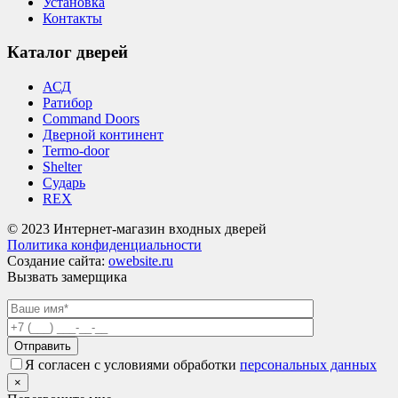
Установка
Контакты
Каталог дверей
АСД
Ратибор
Command Doors
Дверной континент
Termo-door
Shelter
Сударь
REX
© 2023 Интернет-магазин входных дверей
Политика конфиденциальности
Создание сайта:
owebsite.ru
Вызвать замерщика
Я согласен с условиями обработки
персональных данных
×