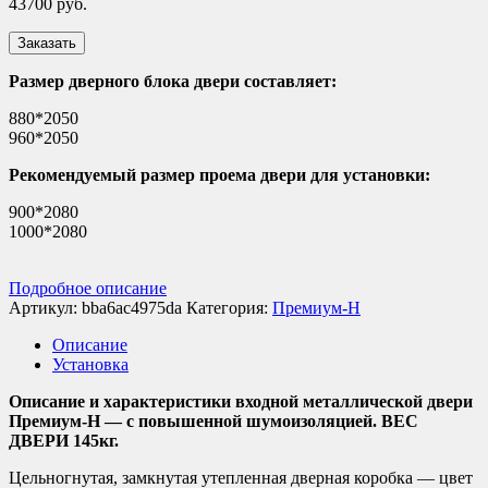
43700
руб.
Заказать
Размер дверного блока двери составляет:
880*2050
960*2050
Рекомендуемый размер проема двери для установки:
900*2080
1000*2080
Подробное описание
Артикул:
bba6ac4975da
Категория:
Премиум-Н
Описание
Установка
Описание и характеристики входной металлической двери
Премиум-Н — с повышенной шумоизоляцией. ВЕС
ДВЕРИ 145кг.
Цельногнутая, замкнутая утепленная дверная коробка — цвет