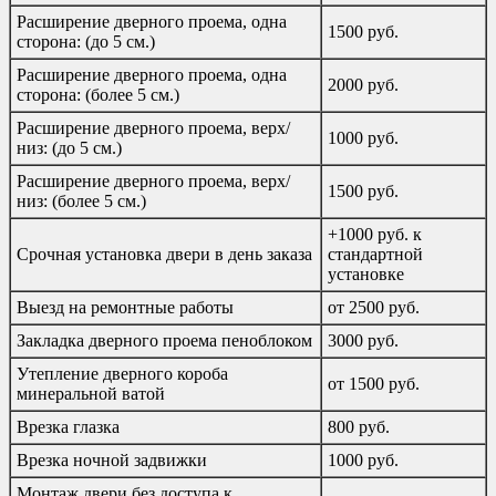
Расширение дверного проема, одна
1500 руб.
сторона: (до 5 см.)
Расширение дверного проема, одна
2000 руб.
сторона: (более 5 см.)
Расширение дверного проема, верх/
1000 руб.
низ: (до 5 см.)
Расширение дверного проема, верх/
1500 руб.
низ: (более 5 см.)
+1000 руб. к
Срочная установка двери в день заказа
стандартной
установке
Выезд на ремонтные работы
от 2500 руб.
Закладка дверного проема пеноблоком
3000 руб.
Утепление дверного короба
от 1500 руб.
минеральной ватой
Врезка глазка
800 руб.
Врезка ночной задвижки
1000 руб.
Монтаж двери без доступа к