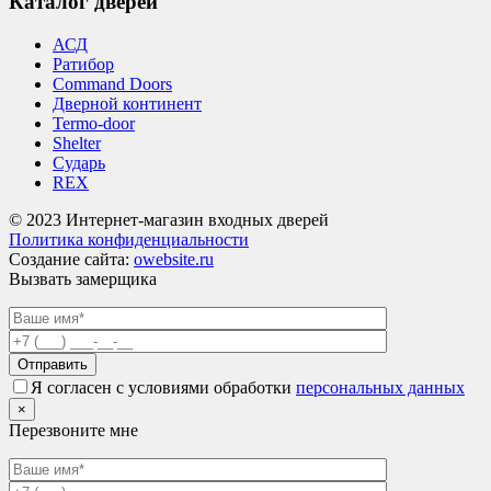
Каталог дверей
АСД
Ратибор
Command Doors
Дверной континент
Termo-door
Shelter
Сударь
REX
© 2023 Интернет-магазин входных дверей
Политика конфиденциальности
Создание сайта:
owebsite.ru
Вызвать замерщика
Я согласен с условиями обработки
персональных данных
×
Перезвоните мне