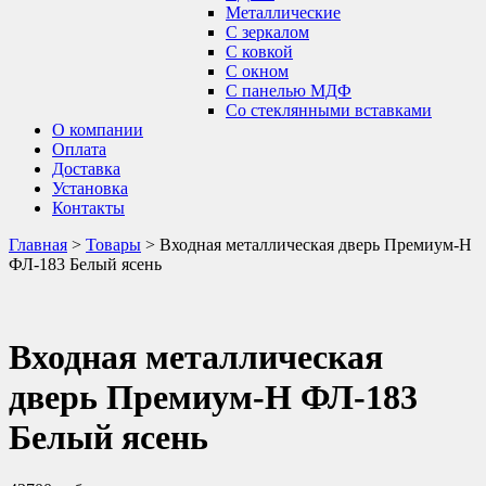
Металлические
С зеркалом
С ковкой
С окном
С панелью МДФ
Со стеклянными вставками
О компании
Оплата
Доставка
Установка
Контакты
Главная
>
Товары
>
Входная металлическая дверь Премиум-Н
ФЛ-183 Белый ясень
Входная металлическая
дверь Премиум-Н ФЛ-183
Белый ясень