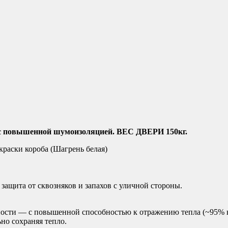
- с повышенной шумоизоляцией. ВЕС ДВЕРИ 150кг.
краски короба (Шагрень белая)
защита от сквозняков и запахов с уличной стороны.
ности — с повышенной способностью к отражению тепла (~95% 
но сохраняя тепло.