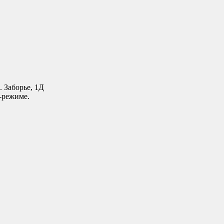
. Заборье, 1Д
-режиме.