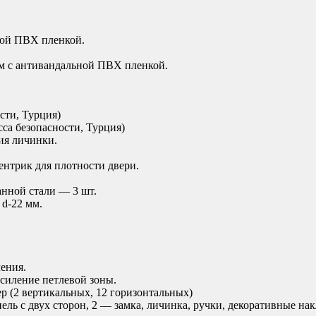
ной ПВХ пленкой.
м с антивандальной ПВХ пленкой.
сти, Турция)
а безопасности, Турция)
ия личинки.
ентрик для плотности двери.
анной стали — 3 шт.
 d-22 мм.
ения.
усиление петлевой зоны.
р (2 вертикальных, 12 горизонтальных)
ль с двух сторон, 2 — замка, личинка, ручки, декоративные нак