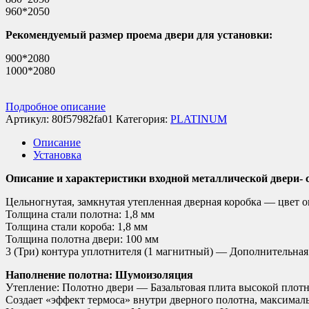
960*2050
Рекомендуемый размер проема двери для установки:
900*2080
1000*2080
Подробное описание
Артикул:
80f57982fa01
Категория:
PLATINUM
Описание
Установка
Описание и характеристики входной металлической двери
Цельногнутая, замкнутая утепленная дверная коробка — цвет о
Толщина стали полотна: 1,8 мм
Толщина стали короба: 1,8 мм
Толщина полотна двери: 100 мм
3 (Три) контура уплотнителя (1 магнитный) — Дополнительная 
Наполнение полотна: Шумоизоляция
Утепление: Полотно двери — Базальтовая плита высокой плот
Создает «эффект термоса» внутри дверного полотна, максималь