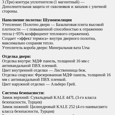
3 (Три) контура уплотнителя (1 магнитный) —
Дополнительная защита от сквозняков и запахов с уличной
стороны.
Наполнение полотна: Шумоизоляция
Утепление: Полотно двери — Базальтовая плита высокой
плотности — с повышенной способностью к отражению
тепла (~95% коэффициент теплового отражения).
Создает «эффект термоса» внутри дверного полотна,
максимально сохраняя тепло.
Утеплитель короба двери: Минеральная вата Ursa
Отделка двери:
Отделка внутри: МДФ панель, толщиной 16 мм с
антивандальной ПВХ пленкой.
Цвет внутренней отделки — Лиственница беж.
Отделка снаружи: Фрезерованная МДФ панель, толщиной 16
мм с антивандальной ПВХ пленкой.
Цвет наружной отделки — Альберо Грей.
Система безопасности:
Замок верхний: Сувальдный KALE 447L (3-го класса
безопасности, Турция)
Замок нижний: Цилиндровый KALE 252 (4-го наивысшего
класса безопасности, Турция)