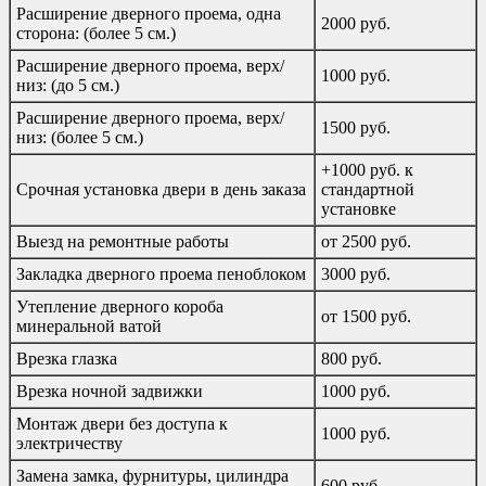
Расширение дверного проема, одна
2000 руб.
сторона: (более 5 см.)
Расширение дверного проема, верх/
1000 руб.
низ: (до 5 см.)
Расширение дверного проема, верх/
1500 руб.
низ: (более 5 см.)
+1000 руб. к
Срочная установка двери в день заказа
стандартной
установке
Выезд на ремонтные работы
от 2500 руб.
Закладка дверного проема пеноблоком
3000 руб.
Утепление дверного короба
от 1500 руб.
минеральной ватой
Врезка глазка
800 руб.
Врезка ночной задвижки
1000 руб.
Монтаж двери без доступа к
1000 руб.
электричеству
Замена замка, фурнитуры, цилиндра
600 руб.