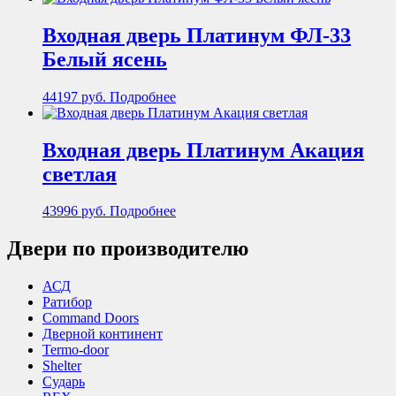
Входная дверь Платинум ФЛ-33
Белый ясень
44197
руб.
Подробнее
Входная дверь Платинум Акация
светлая
43996
руб.
Подробнее
Двери по производителю
АСД
Ратибор
Command Doors
Дверной континент
Termo-door
Shelter
Сударь