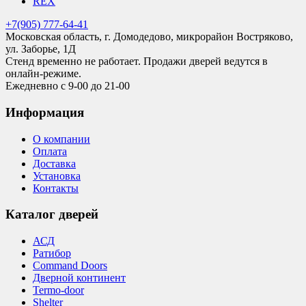
REX
+7(905) 777-64-41
Московская область, г. Домодедово, микрорайон Востряково,
ул. Заборье, 1Д
Стенд временно не работает. Продажи дверей ведутся в
онлайн-режиме.
Ежедневно с 9-00 до 21-00
Информация
О компании
Оплата
Доставка
Установка
Контакты
Каталог дверей
АСД
Ратибор
Command Doors
Дверной континент
Termo-door
Shelter