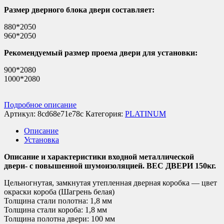
Размер дверного блока двери составляет:
880*2050
960*2050
Рекомендуемый размер проема двери для установки:
900*2080
1000*2080
Подробное описание
Артикул:
8cd68e71e78c
Категория:
PLATINUM
Описание
Установка
Описание и характеристики входной металлической
двери- с повышенной шумоизоляцией. ВЕС ДВЕРИ 150кг.
Цельногнутая, замкнутая утепленная дверная коробка — цвет
окраски короба (Шагрень белая)
Толщина стали полотна: 1,8 мм
Толщина стали короба: 1,8 мм
Толщина полотна двери: 100 мм