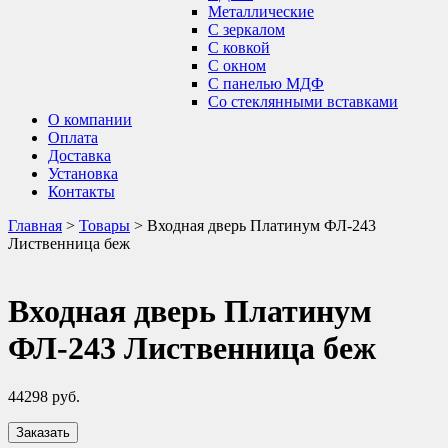
Металлические
С зеркалом
С ковкой
С окном
С панелью МДФ
Со стеклянными вставками
О компании
Оплата
Доставка
Установка
Контакты
Главная
>
Товары
>
Входная дверь Платинум ФЛ-243
Лиственница беж
Входная дверь Платинум
ФЛ-243 Лиственница беж
44298
руб.
Заказать