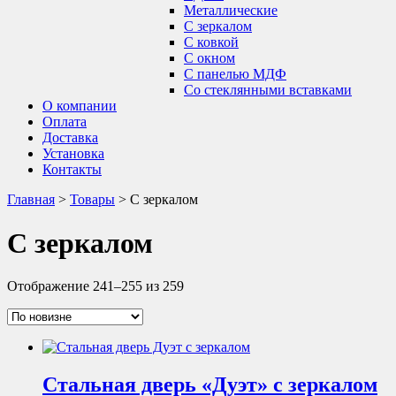
Металлические
С зеркалом
С ковкой
С окном
С панелью МДФ
Со стеклянными вставками
О компании
Оплата
Доставка
Установка
Контакты
Главная
>
Товары
>
С зеркалом
С зеркалом
Отображение 241–255 из 259
Стальная дверь «Дуэт» с зеркалом