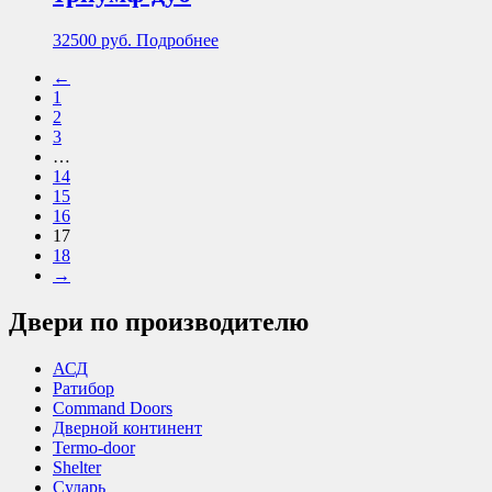
32500
руб.
Подробнее
←
1
2
3
…
14
15
16
17
18
→
Двери по производителю
АСД
Ратибор
Command Doors
Дверной континент
Termo-door
Shelter
Сударь