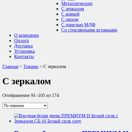
Металлические
С зеркалом
С ковкой
С окном
С панелью МДФ
Со стеклянными вставками
О компании
Оплата
Доставка
Установка
Контакты
Главная
>
Товары
>
С зеркалом
С зеркалом
Отображение 91–105 из 174