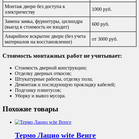
Монтаж двери без доступа к
1000 руб.
электричеству
Замена замка, фурнитуры, цилиндра
600 руб.
(выезд в стоимость не входит)
Аварийное вскрытие двери (без учета
от 3000 руб.
материалов на восстановление)
Стоимость монтажных работ не учитывает:
Стоимость дверной конструкции;
Отделку дверных откосов;
Штукатурные работы, отделку пола;
Демонтаж и последующую прокладку кабелей;
Подгонку плинтусов;
Уборку и вывоз мусора.
Похожие товары
Термо Лацио wite Венге