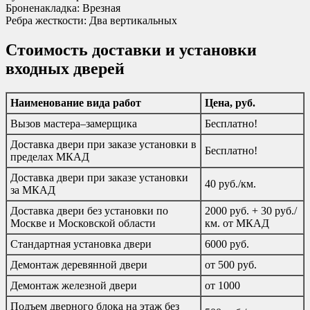
Броненакладка: Врезная
Ребра жесткости: Два вертикальных
Стоимость доставки и установки
входных дверей
Наименование вида работ
Цена, руб.
Вызов мастера–замерщика
Бесплатно!
Доставка двери при заказе установки в
Бесплатно!
пределах МКАД
Доставка двери при заказе установки
40 руб./км.
за МКАД
Доставка двери без установки по
2000 руб. + 30 руб./
Москве и Московской области
км. от МКАД
Стандартная установка двери
6000 руб.
Демонтаж деревянной двери
от 500 руб.
Демонтаж железной двери
от 1000
Подъем дверного блока на этаж без