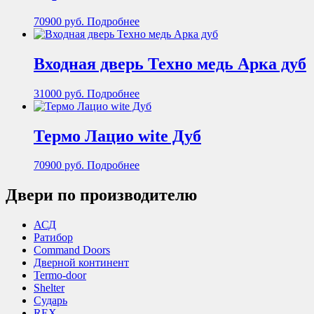
70900
руб.
Подробнее
Входная дверь Техно медь Арка дуб
31000
руб.
Подробнее
Термо Лацио wite Дуб
70900
руб.
Подробнее
Двери по производителю
АСД
Ратибор
Command Doors
Дверной континент
Termo-door
Shelter
Сударь
REX