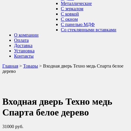
Металлические
С зеркалом
С ковкой
С окном
С панелью МДФ
Со стеклянными вставками
О компании
Оплата
Доставка
Установка
Контакты
Главная
>
Товары
>
Входная дверь Техно медь Спарта белое
дерево
Входная дверь Техно медь
Спарта белое дерево
31000
руб.