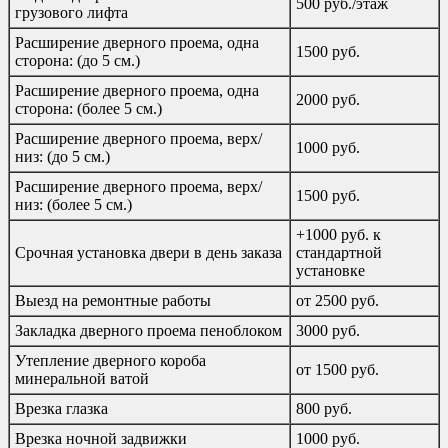
500 руб./этаж
грузового лифта
Расширение дверного проема, одна
1500 руб.
сторона: (до 5 см.)
Расширение дверного проема, одна
2000 руб.
сторона: (более 5 см.)
Расширение дверного проема, верх/
1000 руб.
низ: (до 5 см.)
Расширение дверного проема, верх/
1500 руб.
низ: (более 5 см.)
+1000 руб. к
Срочная установка двери в день заказа
стандартной
установке
Выезд на ремонтные работы
от 2500 руб.
Закладка дверного проема пеноблоком
3000 руб.
Утепление дверного короба
от 1500 руб.
минеральной ватой
Врезка глазка
800 руб.
Врезка ночной задвижки
1000 руб.