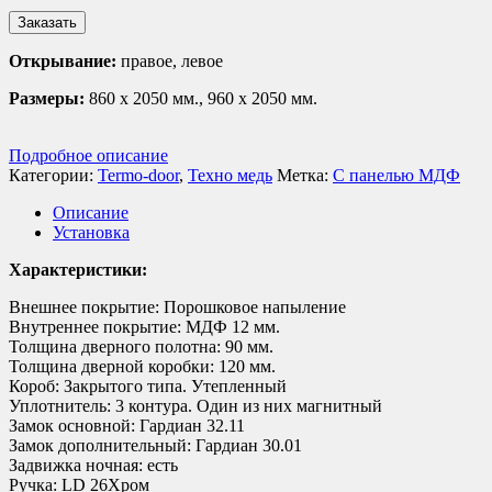
Заказать
Открывание:
правое, левое
Размеры:
860 х 2050 мм., 960 х 2050 мм.
Подробное описание
Категории:
Termo-door
,
Техно медь
Метка:
С панелью МДФ
Описание
Установка
Характеристики:
Внешнее покрытие: Порошковое напыление
Внутреннее покрытие: МДФ 12 мм.
Толщина дверного полотна: 90 мм.
Толщина дверной коробки: 120 мм.
Короб: Закрытого типа. Утепленный
Уплотнитель: 3 контура. Один из них магнитный
Замок основной: Гардиан 32.11
Замок дополнительный: Гардиан 30.01
Задвижка ночная: есть
Ручка: LD 26Хром