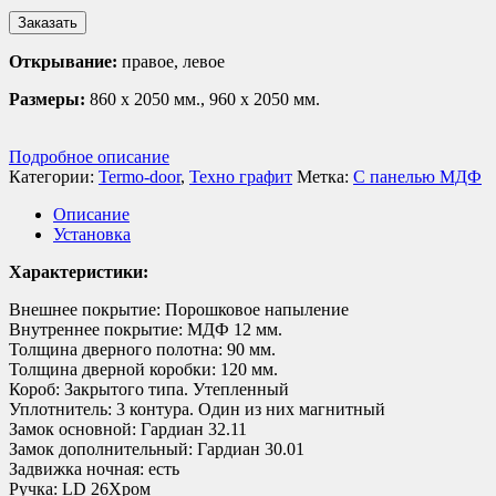
Заказать
Открывание:
правое, левое
Размеры:
860 х 2050 мм., 960 х 2050 мм.
Подробное описание
Категории:
Termo-door
,
Техно графит
Метка:
С панелью МДФ
Описание
Установка
Характеристики:
Внешнее покрытие: Порошковое напыление
Внутреннее покрытие: МДФ 12 мм.
Толщина дверного полотна: 90 мм.
Толщина дверной коробки: 120 мм.
Короб: Закрытого типа. Утепленный
Уплотнитель: 3 контура. Один из них магнитный
Замок основной: Гардиан 32.11
Замок дополнительный: Гардиан 30.01
Задвижка ночная: есть
Ручка: LD 26Хром