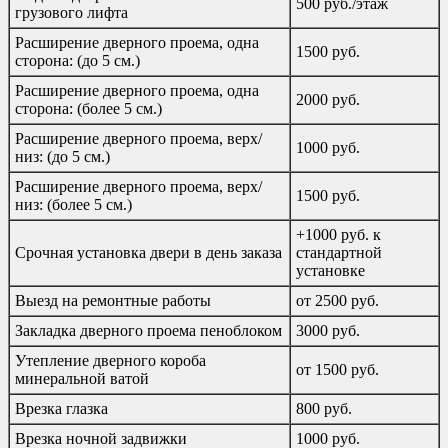
500 руб./этаж
грузового лифта
Расширение дверного проема, одна
1500 руб.
сторона: (до 5 см.)
Расширение дверного проема, одна
2000 руб.
сторона: (более 5 см.)
Расширение дверного проема, верх/
1000 руб.
низ: (до 5 см.)
Расширение дверного проема, верх/
1500 руб.
низ: (более 5 см.)
+1000 руб. к
Срочная установка двери в день заказа
стандартной
установке
Выезд на ремонтные работы
от 2500 руб.
Закладка дверного проема пеноблоком
3000 руб.
Утепление дверного короба
от 1500 руб.
минеральной ватой
Врезка глазка
800 руб.
Врезка ночной задвижки
1000 руб.