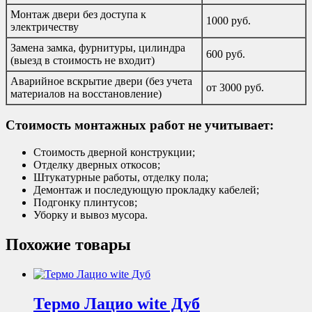
Монтаж двери без доступа к
1000 руб.
электричеству
Замена замка, фурнитуры, цилиндра
600 руб.
(выезд в стоимость не входит)
Аварийное вскрытие двери (без учета
от 3000 руб.
материалов на восстановление)
Стоимость монтажных работ не учитывает:
Стоимость дверной конструкции;
Отделку дверных откосов;
Штукатурные работы, отделку пола;
Демонтаж и последующую прокладку кабелей;
Подгонку плинтусов;
Уборку и вывоз мусора.
Похожие товары
Термо Лацио wite Дуб