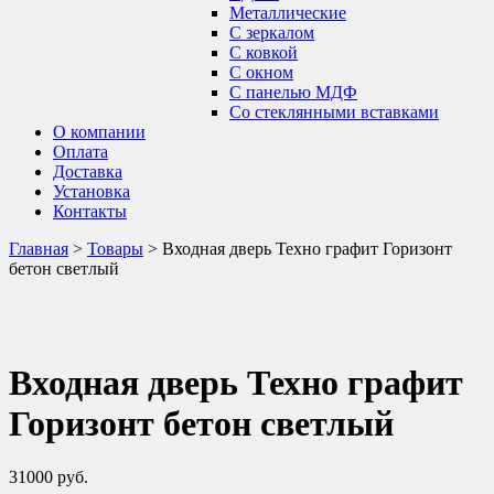
Металлические
С зеркалом
С ковкой
С окном
С панелью МДФ
Со стеклянными вставками
О компании
Оплата
Доставка
Установка
Контакты
Главная
>
Товары
>
Входная дверь Техно графит Горизонт
бетон светлый
Входная дверь Техно графит
Горизонт бетон светлый
31000
руб.