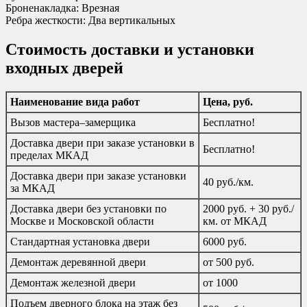
Броненакладка: Врезная
Ребра жесткости: Два вертикальных
Стоимость доставки и установки
входных дверей
Наименование вида работ
Цена, руб.
Вызов мастера–замерщика
Бесплатно!
Доставка двери при заказе установки в
Бесплатно!
пределах МКАД
Доставка двери при заказе установки
40 руб./км.
за МКАД
Доставка двери без установки по
2000 руб. + 30 руб./
Москве и Московской области
км. от МКАД
Стандартная установка двери
6000 руб.
Демонтаж деревянной двери
от 500 руб.
Демонтаж железной двери
от 1000
Подъем дверного блока на этаж без