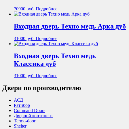
70900
руб.
Подробнее
Входная дверь Техно медь Арка дуб
31000
руб.
Подробнее
Входная дверь Техно медь
Классика дуб
31000
руб.
Подробнее
Двери по производителю
АСД
Ратибор
Command Doors
Дверной континент
Termo-door
Shelter