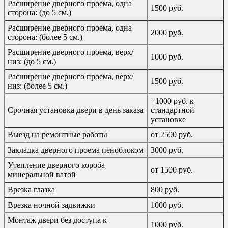
Расширение дверного проема, одна
1500 руб.
сторона: (до 5 см.)
Расширение дверного проема, одна
2000 руб.
сторона: (более 5 см.)
Расширение дверного проема, верх/
1000 руб.
низ: (до 5 см.)
Расширение дверного проема, верх/
1500 руб.
низ: (более 5 см.)
+1000 руб. к
Срочная установка двери в день заказа
стандартной
установке
Выезд на ремонтные работы
от 2500 руб.
Закладка дверного проема пеноблоком
3000 руб.
Утепление дверного короба
от 1500 руб.
минеральной ватой
Врезка глазка
800 руб.
Врезка ночной задвижки
1000 руб.
Монтаж двери без доступа к
1000 руб.