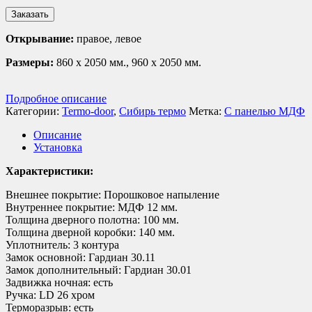
Заказать
Открывание:
правое, левое
Размеры:
860 х 2050 мм., 960 х 2050 мм.
Подробное описание
Категории:
Termo-door
,
Сибирь термо
Метка:
С панелью МДФ
Описание
Установка
Характеристики:
Внешнее покрытие: Порошковое напыление
Внутреннее покрытие: МДФ 12 мм.
Толщина дверного полотна: 100 мм.
Толщина дверной коробки: 140 мм.
Уплотнитель: 3 контура
Замок основной: Гардиан 30.11
Замок дополнительный: Гардиан 30.01
Задвижка ночная: есть
Ручка: LD 26 хром
Терморазрыв: есть