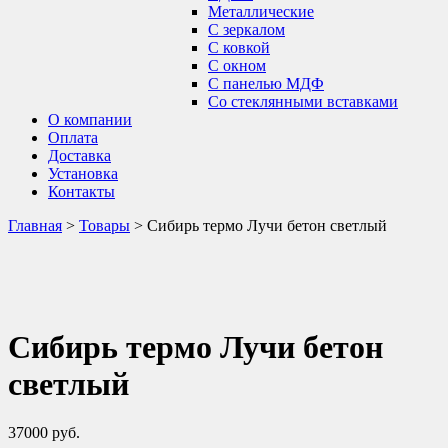
Металлические
С зеркалом
С ковкой
С окном
С панелью МДФ
Со стеклянными вставками
О компании
Оплата
Доставка
Установка
Контакты
Главная
>
Товары
>
Сибирь термо Лучи бетон светлый
Сибирь термо Лучи бетон
светлый
37000
руб.