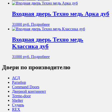
Входная дверь Техно медь Арка дуб
31000
руб.
Подробнее
Входная дверь Техно медь
Классика дуб
31000
руб.
Подробнее
Двери по производителю
АСД
Ратибор
Command Doors
Дверной континент
Termo-door
Shelter
Сударь
REX