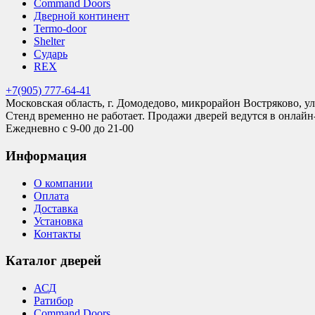
Command Doors
Дверной континент
Termo-door
Shelter
Сударь
REX
+7(905) 777-64-41
Московская область, г. Домодедово, микрорайон Востряково, ул
Стенд временно не работает. Продажи дверей ведутся в онлайн
Ежедневно с 9-00 до 21-00
Информация
О компании
Оплата
Доставка
Установка
Контакты
Каталог дверей
АСД
Ратибор
Command Doors