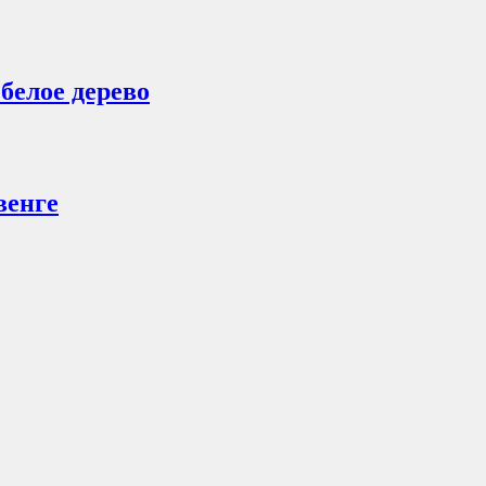
белое дерево
венге