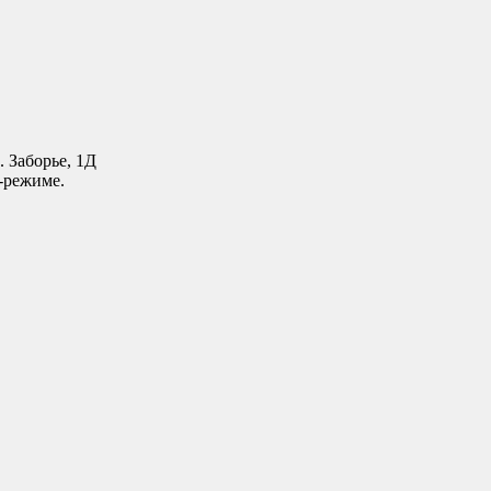
. Заборье, 1Д
-режиме.