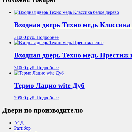
Входная дверь Техно медь Классика 
31000
руб.
Подробнее
Входная дверь Техно медь Престиж 
31000
руб.
Подробнее
Термо Лацио wite Дуб
70900
руб.
Подробнее
Двери по производителю
АСД
Ратибор