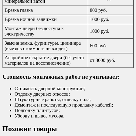
минеральной ватой
Врезка глазка
800 руб.
Врезка ночной задвижки
1000 руб.
Монтаж двери без доступа к
1000 руб.
электричеству
Замена замка, фурнитуры, цилиндра
600 руб.
(выезд в стоимость не входит)
Аварийное вскрытие двери (без учета
от 3000 руб.
материалов на восстановление)
Стоимость монтажных работ не учитывает:
Стоимость дверной конструкции;
Отделку дверных откосов;
Штукатурные работы, отделку пола;
Демонтаж и последующую прокладку кабелей;
Подгонку плинтусов;
Уборку и вывоз мусора.
Похожие товары