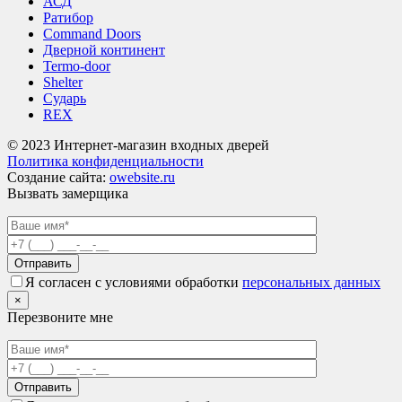
АСД
Ратибор
Command Doors
Дверной континент
Termo-door
Shelter
Сударь
REX
© 2023 Интернет-магазин входных дверей
Политика конфиденциальности
Создание сайта:
owebsite.ru
Вызвать замерщика
Я согласен с условиями обработки
персональных данных
×
Перезвоните мне