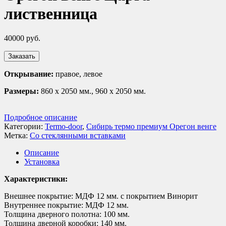
лиственница
40000
руб.
Заказать
Открывание:
правое, левое
Размеры:
860 х 2050 мм., 960 х 2050 мм.
Подробное описание
Категории:
Termo-door
,
Сибирь термо премиум Орегон венге
Метка:
Со стеклянными вставками
Описание
Установка
Характеристики:
Внешнее покрытие: МДФ 12 мм. с покрытием Винорит
Внутреннее покрытие: МДФ 12 мм.
Толщина дверного полотна: 100 мм.
Толщина дверной коробки: 140 мм.