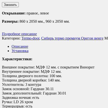
Заказать
Открывание:
правое, левое
Размеры:
860 х 2050 мм., 960 х 2050 мм.
Подробное описание
Категории:
Termo-door
,
Сибирь термо премиум Орегон венге
М
Описание
Установка
Характеристики:
Внешнее покрытие: МДФ 12 мм. с покрытием Винорит
Внутреннее покрытие: МДФ 12 мм.
Толщина дверного полотна: 100 мм.
Толщина дверной коробки: 140 мм.
Уплотнитель: 3 контура
Замок основной: Гардиан 30.11
Замок дополнительный: Гардиан 30.01
Задвижка ночная: есть
Ручка: LD 26 хром
Терморазрыв: есть