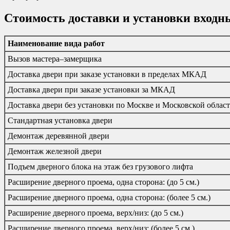
Стоимость доставки и установки входн
Наименование вида работ
Вызов мастера–замерщика
Доставка двери при заказе установки в пределах МКАД
Доставка двери при заказе установки за МКАД
Доставка двери без установки по Москве и Московской облас
Стандартная установка двери
Демонтаж деревянной двери
Демонтаж железной двери
Подъем дверного блока на этаж без грузового лифта
Расширение дверного проема, одна сторона: (до 5 см.)
Расширение дверного проема, одна сторона: (более 5 см.)
Расширение дверного проема, верх/низ: (до 5 см.)
Расширение дверного проема, верх/низ: (более 5 см.)