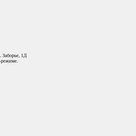
. Заборье, 1Д
-режиме.