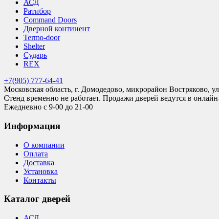
АСД
Ратибор
Command Doors
Дверной континент
Termo-door
Shelter
Сударь
REX
+7(905) 777-64-41
Московская область, г. Домодедово, микрорайон Востряково, ул
Стенд временно не работает. Продажи дверей ведутся в онлайн
Ежедневно с 9-00 до 21-00
Информация
О компании
Оплата
Доставка
Установка
Контакты
Каталог дверей
АСД