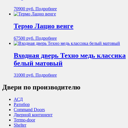
70900
руб.
Подробнее
Термо Лацио венге
67500
руб.
Подробнее
Входная дверь Техно медь классика
белый матовый
31000
руб.
Подробнее
Двери по производителю
АСД
Ратибор
Command Doors
Дверной континент
Termo-door
Shelter