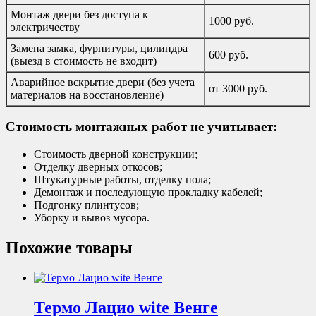
Монтаж двери без доступа к
1000 руб.
электричеству
Замена замка, фурнитуры, цилиндра
600 руб.
(выезд в стоимость не входит)
Аварийное вскрытие двери (без учета
от 3000 руб.
материалов на восстановление)
Стоимость монтажных работ не учитывает:
Стоимость дверной конструкции;
Отделку дверных откосов;
Штукатурные работы, отделку пола;
Демонтаж и последующую прокладку кабелей;
Подгонку плинтусов;
Уборку и вывоз мусора.
Похожие товары
Термо Лацио wite Венге