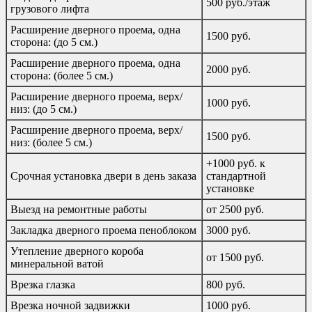
500 руб./этаж
грузового лифта
Расширение дверного проема, одна
1500 руб.
сторона: (до 5 см.)
Расширение дверного проема, одна
2000 руб.
сторона: (более 5 см.)
Расширение дверного проема, верх/
1000 руб.
низ: (до 5 см.)
Расширение дверного проема, верх/
1500 руб.
низ: (более 5 см.)
+1000 руб. к
Срочная установка двери в день заказа
стандартной
установке
Выезд на ремонтные работы
от 2500 руб.
Закладка дверного проема пеноблоком
3000 руб.
Утепление дверного короба
от 1500 руб.
минеральной ватой
Врезка глазка
800 руб.
Врезка ночной задвижки
1000 руб.