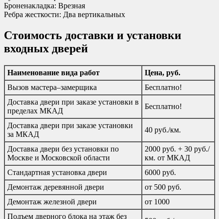
Броненакладка: Врезная
Ребра жесткости: Два вертикальных
Стоимость доставки и установки
входных дверей
Наименование вида работ
Цена, руб.
Вызов мастера–замерщика
Бесплатно!
Доставка двери при заказе установки в
Бесплатно!
пределах МКАД
Доставка двери при заказе установки
40 руб./км.
за МКАД
Доставка двери без установки по
2000 руб. + 30 руб./
Москве и Московской области
км. от МКАД
Стандартная установка двери
6000 руб.
Демонтаж деревянной двери
от 500 руб.
Демонтаж железной двери
от 1000
Подъем дверного блока на этаж без