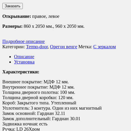
Заказать
Открывание:
правое, левое
Размеры:
860 х 2050 мм., 960 х 2050 мм.
Подробное описание
Категории:
Termo-door
,
Орегон венге
Метка:
С зеркалом
Описание
Установка
Характеристики:
Внешнее покрытие: МДФ 12 мм.
Внутреннее покрытие: МДФ 12 мм.
Толщина дверного полотна: 100 мм.
Толщина дверной коробки: 120 мм.
Короб: Закрытого типа. Утепленный
Уплотнитель: 3 контура. Один из них магнитный
Замок основной: Гардиан 32.11
Замок дополнительный: Гардиан 30.01
Задвижка ночная: есть
Ручка: LD 26Хром