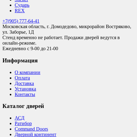
Сударь
REX
+7(905) 777-64-41
Московская область, г. Домодедово, микрорайон Востряково,
ул. Заборье, 1Д
Стенд временно не работает. Продажи дверей ведутся в
онлайн-режиме.
Ежедневно с 9-00 до 21-00
Информация
О компании
Оплата
Доставка
Установка
Контакты
Каталог дверей
АСД
Ратибор
Command Doors
Дверной континент