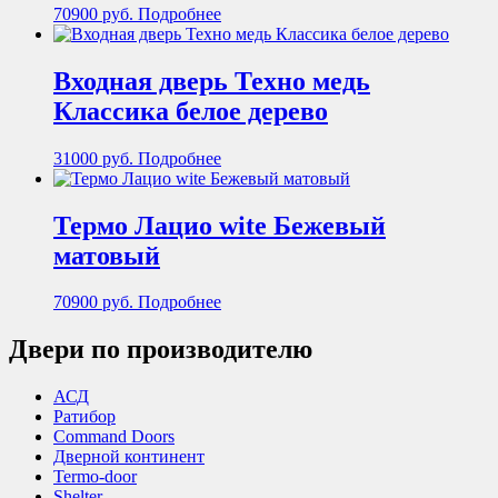
70900
руб.
Подробнее
Входная дверь Техно медь
Классика белое дерево
31000
руб.
Подробнее
Термо Лацио wite Бежевый
матовый
70900
руб.
Подробнее
Двери по производителю
АСД
Ратибор
Command Doors
Дверной континент
Termo-door
Shelter