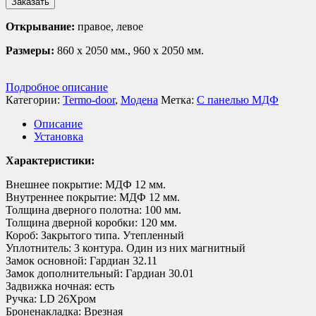
Заказать
Открывание:
правое, левое
Размеры:
860 х 2050 мм., 960 х 2050 мм.
Подробное описание
Категории:
Termo-door
,
Модена
Метка:
С панелью МДФ
Описание
Установка
Характеристики:
Внешнее покрытие: МДФ 12 мм.
Внутреннее покрытие: МДФ 12 мм.
Толщина дверного полотна: 100 мм.
Толщина дверной коробки: 120 мм.
Короб: Закрытого типа. Утепленный
Уплотнитель: 3 контура. Один из них магнитный
Замок основной: Гардиан 32.11
Замок дополнительный: Гардиан 30.01
Задвижка ночная: есть
Ручка: LD 26Хром
Броненакладка: Врезная