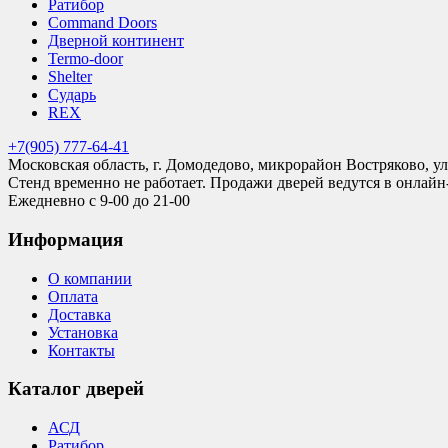
Ратибор
Command Doors
Дверной континент
Termo-door
Shelter
Сударь
REX
+7(905) 777-64-41
Московская область, г. Домодедово, микрорайон Востряково, ул
Стенд временно не работает. Продажи дверей ведутся в онлайн
Ежедневно с 9-00 до 21-00
Информация
О компании
Оплата
Доставка
Установка
Контакты
Каталог дверей
АСД
Ратибор