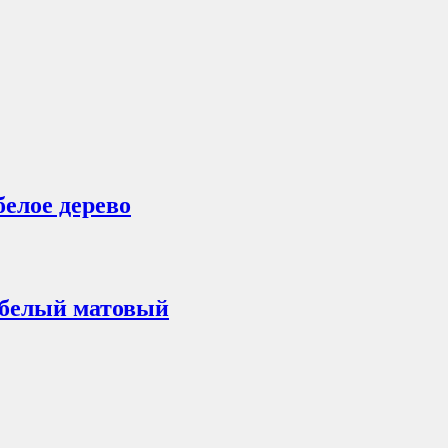
белое дерево
 белый матовый