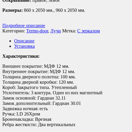
Открывание:
правое, левое
Размеры:
860 х 2050 мм., 960 х 2050 мм.
Подробное описание
Категории:
Termo-door
,
Лучи
Метка:
С зеркалом
Описание
Установка
Характеристики:
Внешнее покрытие: МДФ 12 мм.
Внутреннее покрытие: МДФ 12 мм.
Толщина дверного полотна: 100 мм.
Толщина дверной коробки: 120 мм.
Короб: Закрытого типа. Утепленный
Уплотнитель: 3 контура. Один из них магнитный
Замок основной: Гардиан 32.11
Замок дополнительный: Гардиан 30.01
Задвижка ночная: есть
Ручка: LD 26Хром
Броненакладка: Врезная
Ребра жесткости: Два вертикальных