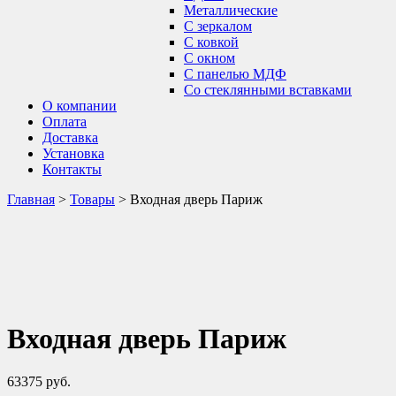
Металлические
С зеркалом
С ковкой
С окном
С панелью МДФ
Со стеклянными вставками
О компании
Оплата
Доставка
Установка
Контакты
Главная
>
Товары
>
Входная дверь Париж
Входная дверь Париж
63375
руб.