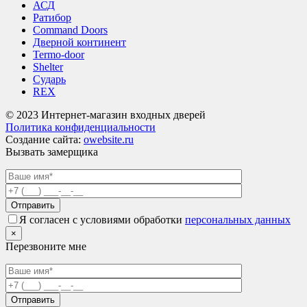
АСД
Ратибор
Command Doors
Дверной континент
Termo-door
Shelter
Сударь
REX
© 2023 Интернет-магазин входных дверей
Политика конфиденциальности
Создание сайта:
owebsite.ru
Вызвать замерщика
Я согласен с условиями обработки
персональных данных
×
Перезвоните мне