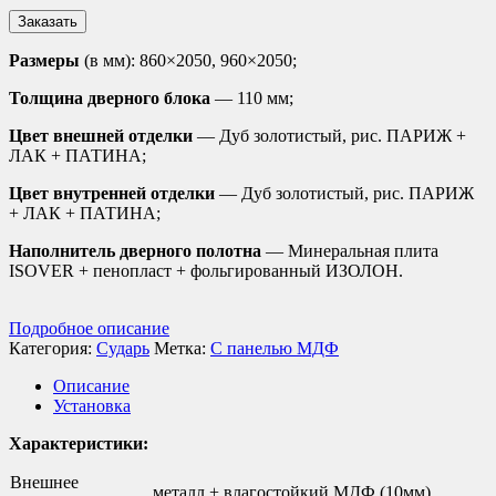
Заказать
Размеры
(в мм): 860×2050, 960×2050;
Толщина дверного блока
— 110 мм;
Цвет внешней отделки
— Дуб золотистый, рис. ПАРИЖ +
ЛАК + ПАТИНА;
Цвет внутренней отделки
— Дуб золотистый, рис. ПАРИЖ
+ ЛАК + ПАТИНА;
Наполнитель дверного полотна
— Минеральная плита
ISOVER + пенопласт + фольгированный ИЗОЛОН.
Подробное описание
Категория:
Сударь
Метка:
С панелью МДФ
Описание
Установка
Характеристики:
Внешнее
металл + влагостойкий МДФ (10мм)