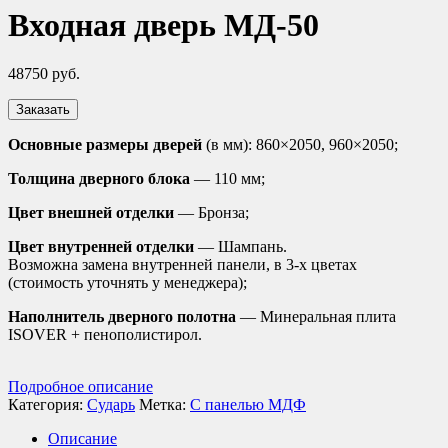
Входная дверь МД-50
48750
руб.
Заказать
Основные размеры дверей
(в мм): 860×2050, 960×2050;
Толщина дверного блока
— 110 мм;
Цвет внешней отделки
— Бронза;
Цвет внутренней отделки
— Шампань.
Возможна замена внутренней панели, в 3-х цветах
(стоимость уточнять у менеджера);
Наполнитель дверного полотна
— Минеральная плита
ISOVER + пенополистирол.
Подробное описание
Категория:
Сударь
Метка:
С панелью МДФ
Описание