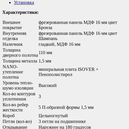
Установка
Характеристики:
Внешнее
фрезерованная панель МДФ 16 мм цвет
покрытие
Бронза
Внутренняя
фрезерованная панель МДФ 16 мм цвет
отделка
Шампань
Наличник
гладкий, МДФ 16 мм
Толщина
110 мм
дверного полотна
Толщина металла
1,5 мм
NANO-
минеральная плита ISOVER +
утепление
Пенополистирол
полотна
Уровень тепло-
Высокий
шумо изоляции
Кол-во контуров
3
уплотнения
Кол-во ребер
5 П-образной формы 1,5 мм
жесткости
Короб
Цельногнутый
Петли (кол-во)
3 петли на подшипнике
Открывание
Наружнее на 180 градусов