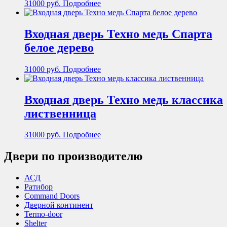
31000
руб.
Подробнее
Входная дверь Техно медь Спарта
белое дерево
31000
руб.
Подробнее
Входная дверь Техно медь классика
лиственница
31000
руб.
Подробнее
Двери по производителю
АСД
Ратибор
Command Doors
Дверной континент
Termo-door
Shelter