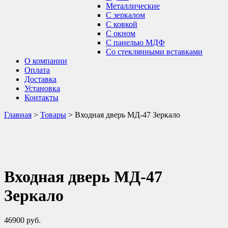
Металлические
С зеркалом
С ковкой
С окном
С панелью МДФ
Со стеклянными вставками
О компании
Оплата
Доставка
Установка
Контакты
Главная
>
Товары
>
Входная дверь МД-47 Зеркало
Входная дверь МД-47
Зеркало
46900
руб.