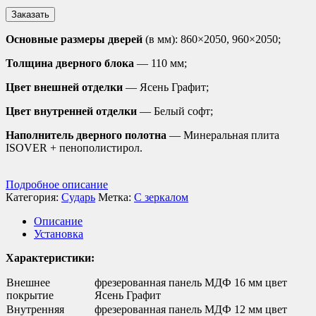
Заказать
Основные размеры дверей
(в мм): 860×2050, 960×2050;
Толщина дверного блока
— 110 мм;
Цвет внешней отделки
— Ясень Графит;
Цвет внутренней отделки
— Белый софт;
Наполнитель дверного полотна
— Минеральная плита
ISOVER + пенополистирол.
Подробное описание
Категория:
Сударь
Метка:
С зеркалом
Описание
Установка
Характеристики:
Внешнее
фрезерованная панель МДФ 16 мм цвет
покрытие
Ясень Графит
Внутренняя
фрезерованная панель МДФ 12 мм цвет