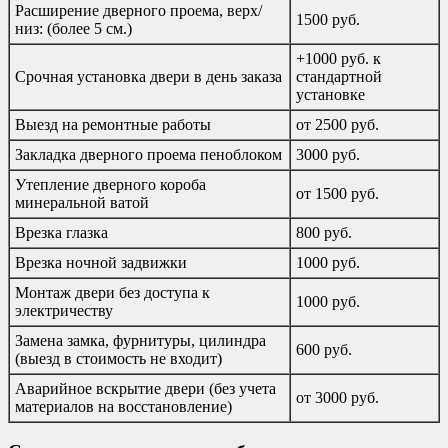
Расширение дверного проема, верх/
1500 руб.
низ: (более 5 см.)
+1000 руб. к
Срочная установка двери в день заказа
стандартной
установке
Выезд на ремонтные работы
от 2500 руб.
Закладка дверного проема пеноблоком
3000 руб.
Утепление дверного короба
от 1500 руб.
минеральной ватой
Врезка глазка
800 руб.
Врезка ночной задвижки
1000 руб.
Монтаж двери без доступа к
1000 руб.
электричеству
Замена замка, фурнитуры, цилиндра
600 руб.
(выезд в стоимость не входит)
Аварийное вскрытие двери (без учета
от 3000 руб.
материалов на восстановление)