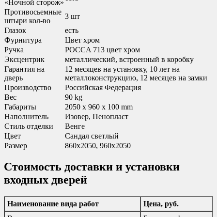
«Ночной сторож»
Противосьемные
3 шт
штыри кол-во
Глазок
есть
Фурнитура
Цвет хром
Ручка
POCCA 713 цвет хром
Эксцентрик
металлический, встроенный в коробку
Гарантия на
12 месяцев на установку, 10 лет на
дверь
металлоконструкцию, 12 месяцев на замки
Производство
Российская Федерация
Вес
90 kg
Габариты
2050 x 960 x 100 mm
Наполнитель
Изовер, Пенопласт
Стиль отделки
Венге
Цвет
Сандал светлый
Размер
860х2050, 960х2050
Стоимость доставки и установки
входных дверей
Наименование вида работ
Цена, руб.