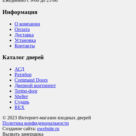
Ежедневно с 9-00 до 21-00
Информация
О компании
Оплата
Доставка
Установка
Контакты
Каталог дверей
АСД
Ратибор
Command Doors
Дверной континент
Termo-door
Shelter
Сударь
REX
© 2023 Интернет-магазин входных дверей
Политика конфиденциальности
Создание сайта:
owebsite.ru
Вызвать замерщика