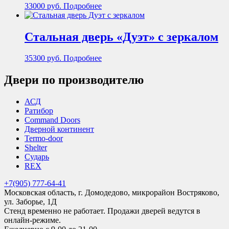
33000
руб.
Подробнее
Стальная дверь «Дуэт» с зеркалом
35300
руб.
Подробнее
Двери по производителю
АСД
Ратибор
Command Doors
Дверной континент
Termo-door
Shelter
Сударь
REX
+7(905) 777-64-41
Московская область, г. Домодедово, микрорайон Востряково,
ул. Заборье, 1Д
Стенд временно не работает. Продажи дверей ведутся в
онлайн-режиме.