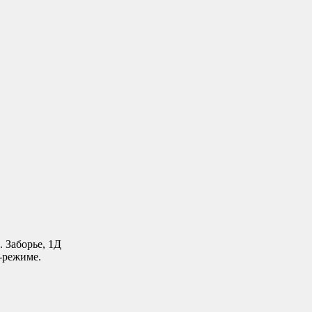
. Заборье, 1Д
-режиме.