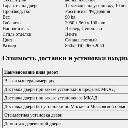
Гарантия на дверь
12 месяцев на установку, 10 ле
Производство
Российская Федерация
Вес
90 kg
Габариты
2050 x 960 x 100 mm
Наполнитель
Изовер, Пенопласт
Стиль отделки
Венге
Цвет
Сандал светлый
Размер
860х2050, 960х2050
Стоимость доставки и установки входн
Наименование вида работ
Вызов мастера–замерщика
Доставка двери при заказе установки в пределах МКАД
Доставка двери при заказе установки за МКАД
Доставка двери без установки по Москве и Московской облас
Стандартная установка двери
Демонтаж деревянной двери