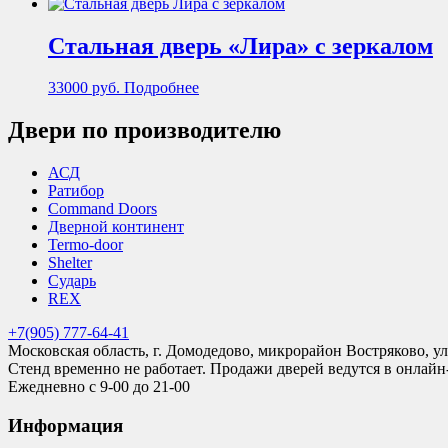
Стальная дверь «Лира» с зеркалом
33000
руб.
Подробнее
Двери по производителю
АСД
Ратибор
Command Doors
Дверной континент
Termo-door
Shelter
Сударь
REX
+7(905) 777-64-41
Московская область, г. Домодедово, микрорайон Востряково, ул
Стенд временно не работает. Продажи дверей ведутся в онлайн
Ежедневно с 9-00 до 21-00
Информация