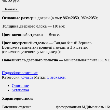
48750
руб.
Заказать
Основные размеры дверей
(в мм): 860×2050, 960×2050;
Толщина дверного блока
— 110 мм;
Цвет внешней отделки
— Венге;
Цвет внутренней отделки
— Сандал белый Зеркало
Возможна замена внутренней панели, в 3-х цветах
(стоимость уточнять у менеджера);
Наполнитель дверного полотна
— Минеральная плита ISOVER
Подробное описание
Категория:
Сударь
Метка:
С зеркалом
Описание
Установка
Характеристики:
Внешняя отделка
фрезерованная МДФ-панель 16