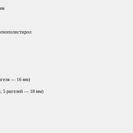
мм
пенополистирол
игеля — 16 мм)
, 5 ригелей — 18 мм)