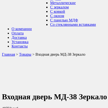
Металлические
С зеркалом
С ковкой
С окном
С панелью МДФ
Со стеклянными вставками
О компании
Оплата
Доставка
Установка
Контакты
Главная
>
Товары
>
Входная дверь МД-38 Зеркало
Входная дверь МД-38 Зеркало