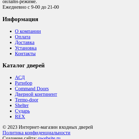
онлайн-режиме.
Ежедневно с 9-00 до 21-00
Информация
О компании
Оплата
Доставка
Установка
Контакты
Каталог дверей
АСД
Ратибор
Command Doors
Дверной континент
Termo-door
Shelter
Сударь
REX
© 2023 Интернет-магазин входных дверей
Политика конфиденциальности
Создание сайта:
owebsite.ru