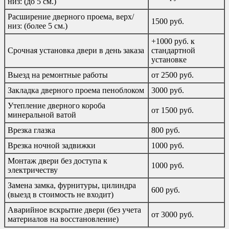
низ: (до 5 см.)
Расширение дверного проема, верх/
1500 руб.
низ: (более 5 см.)
+1000 руб. к
Срочная установка двери в день заказа
стандартной
установке
Выезд на ремонтные работы
от 2500 руб.
Закладка дверного проема пеноблоком
3000 руб.
Утепление дверного короба
от 1500 руб.
минеральной ватой
Врезка глазка
800 руб.
Врезка ночной задвижки
1000 руб.
Монтаж двери без доступа к
1000 руб.
электричеству
Замена замка, фурнитуры, цилиндра
600 руб.
(выезд в стоимость не входит)
Аварийное вскрытие двери (без учета
от 3000 руб.
материалов на восстановление)