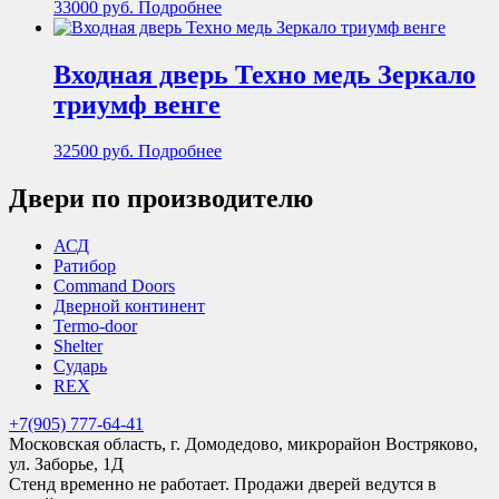
33000
руб.
Подробнее
Входная дверь Техно медь Зеркало
триумф венге
32500
руб.
Подробнее
Двери по производителю
АСД
Ратибор
Command Doors
Дверной континент
Termo-door
Shelter
Сударь
REX
+7(905) 777-64-41
Московская область, г. Домодедово, микрорайон Востряково,
ул. Заборье, 1Д
Стенд временно не работает. Продажи дверей ведутся в