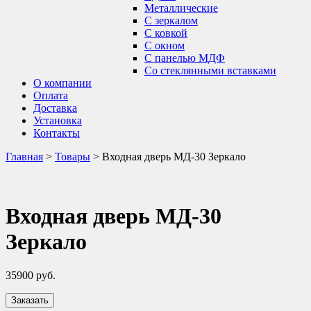
Металлические
С зеркалом
С ковкой
С окном
С панелью МДФ
Со стеклянными вставками
О компании
Оплата
Доставка
Установка
Контакты
Главная
>
Товары
>
Входная дверь МД-30 Зеркало
Входная дверь МД-30
Зеркало
35900
руб.
Заказать