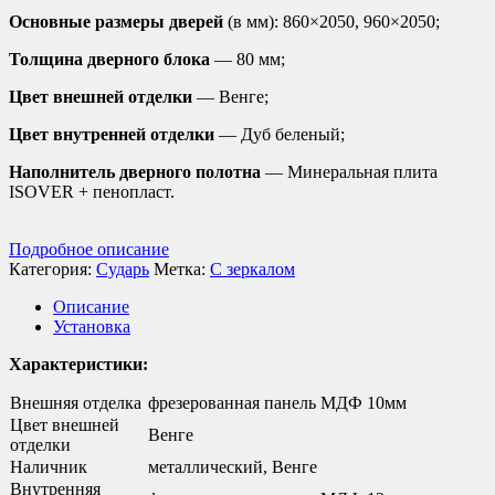
Основные размеры дверей
(в мм): 860×2050, 960×2050;
Толщина дверного блока
— 80 мм;
Цвет внешней отделки
— Венге;
Цвет внутренней отделки
— Дуб беленый;
Наполнитель дверного полотна
— Минеральная плита
ISOVER + пенопласт.
Подробное описание
Категория:
Сударь
Метка:
С зеркалом
Описание
Установка
Характеристики:
Внешняя отделка
фрезерованная панель МДФ 10мм
Цвет внешней
Венге
отделки
Наличник
металлический, Венге
Внутренняя