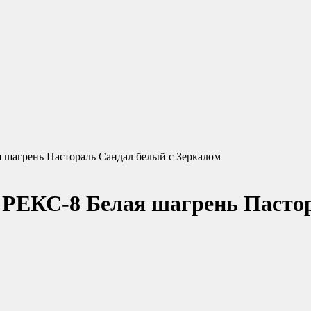
я шагрень Пастораль Сандал белый с Зеркалом
 РЕКС-8 Белая шагрень Пасто