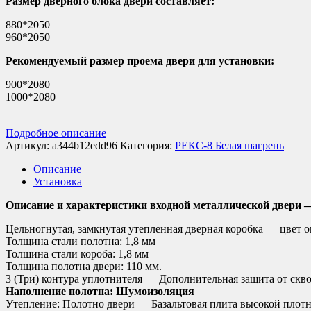
Размер дверного блока двери составляет:
880*2050
960*2050
Рекомендуемый размер проема двери для установки:
900*2080
1000*2080
Подробное описание
Артикул:
a344b12edd96
Категория:
РЕКС-8 Белая шагрень
Описание
Установка
Описание и характеристики входной металлической двери
Цельногнутая, замкнутая утепленная дверная коробка — цвет о
Толщина стали полотна: 1,8 мм
Толщина стали короба: 1,8 мм
Толщина полотна двери: 110 мм.
3 (Три) контура уплотнителя — Дополнительная защита от скво
Наполнение полотна: Шумоизоляция
Утепление: Полотно двери — Базальтовая плита высокой плот