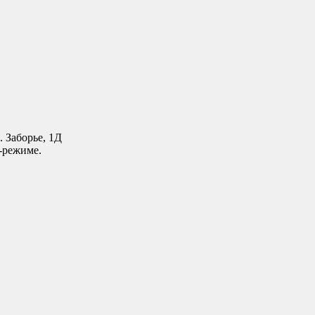
. Заборье, 1Д
-режиме.