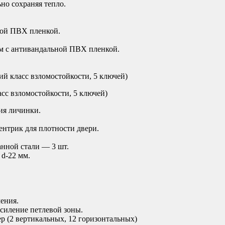
но сохраняя тепло.
ной ПВХ пленкой.
м с антивандальной ПВХ пленкой.
ий класс взломостойкости, 5 ключей)
сс взломостойкости, 5 ключей)
ия личинки.
ентрик для плотности двери.
анной стали — 3 шт.
 d-22 мм.
ения.
усиление петлевой зоны.
р (2 вертикальных, 12 горизонтальных)