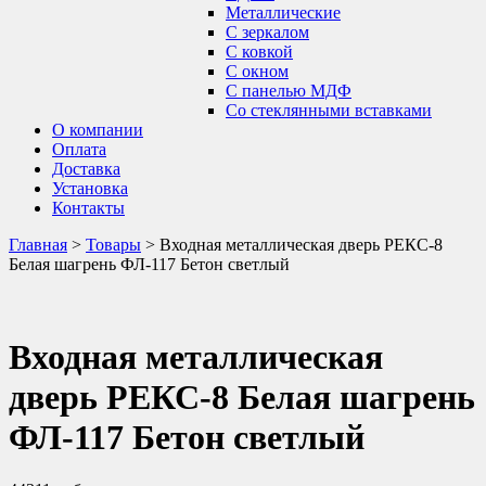
Металлические
С зеркалом
С ковкой
С окном
С панелью МДФ
Со стеклянными вставками
О компании
Оплата
Доставка
Установка
Контакты
Главная
>
Товары
>
Входная металлическая дверь РЕКС-8
Белая шагрень ФЛ-117 Бетон светлый
Входная металлическая
дверь РЕКС-8 Белая шагрень
ФЛ-117 Бетон светлый