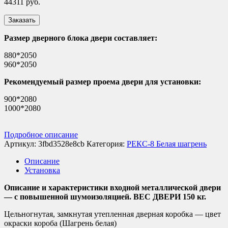
44311
руб.
Заказать
Размер дверного блока двери составляет:
880*2050
960*2050
Рекомендуемый размер проема двери для установки:
900*2080
1000*2080
Подробное описание
Артикул:
3fbd3528e8cb
Категория:
РЕКС-8 Белая шагрень
Описание
Установка
Описание и характеристики входной металлической двери
— с повышенной шумоизоляцией. ВЕС ДВЕРИ 150 кг.
Цельногнутая, замкнутая утепленная дверная коробка — цвет
окраски короба (Шагрень белая)