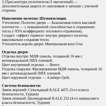
3 (Три) контура уплотнителя (1 магнитный) —
Дополнительная защита от сквозняков и запахов с уличной
стороны.
Наполнение полотна: Шумоизоляция
Утепление: Полотно двери — Базальтовая плита высокой
плотности — с повышенной способностью к отражению
тепла (~95% коэффициент теплового отражения).
Создает «эффект термоса» внутри дверного полотна,
максимально сохраняя тепло.
Утеплитель короба двери: Минеральная вата Ursa
Отделка двери:
Отделка внутри: МДФ панель, толщиной 16 мм с
антивандальной ПВХ пленкой.
Цвет внутренней отделки — Венге.
Отделка снаружи: Фрезерованная МДФ панель, толщиной 16
мм с антивандальной ПВХ пленкой.
Цвет наружной отделки — Альберо Грей.
Система безопасности:
Замок верхний: Сувальдный KALE 447L (3-го класса
безопасности, Турция)
Замок нижний: Цилиндровый KALE 252 (4-го наивысшего
класса безопасности, Турция)