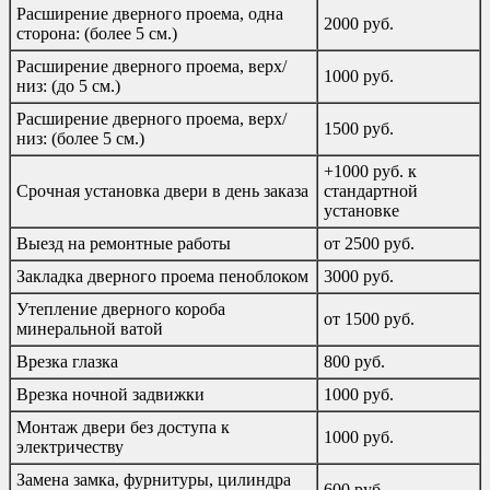
Расширение дверного проема, одна
2000 руб.
сторона: (более 5 см.)
Расширение дверного проема, верх/
1000 руб.
низ: (до 5 см.)
Расширение дверного проема, верх/
1500 руб.
низ: (более 5 см.)
+1000 руб. к
Срочная установка двери в день заказа
стандартной
установке
Выезд на ремонтные работы
от 2500 руб.
Закладка дверного проема пеноблоком
3000 руб.
Утепление дверного короба
от 1500 руб.
минеральной ватой
Врезка глазка
800 руб.
Врезка ночной задвижки
1000 руб.
Монтаж двери без доступа к
1000 руб.
электричеству
Замена замка, фурнитуры, цилиндра
600 руб.