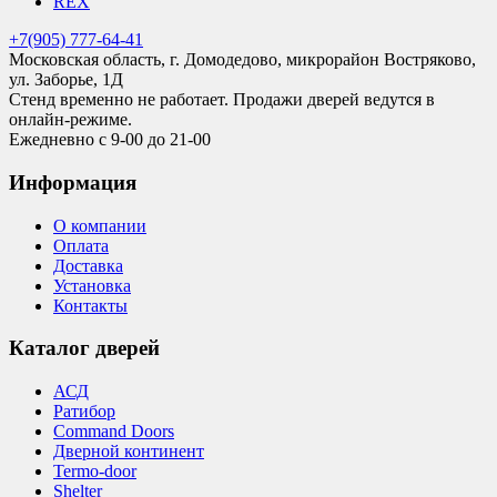
REX
+7(905) 777-64-41
Московская область, г. Домодедово, микрорайон Востряково,
ул. Заборье, 1Д
Стенд временно не работает. Продажи дверей ведутся в
онлайн-режиме.
Ежедневно с 9-00 до 21-00
Информация
О компании
Оплата
Доставка
Установка
Контакты
Каталог дверей
АСД
Ратибор
Command Doors
Дверной континент
Termo-door
Shelter