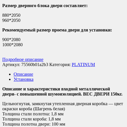
Размер дверного блока двери составляет:
880*2050
960*2050
Рекомендуемый размер проема двери для установки:
900*2080
1000*2080
Подробное описание
Артикул:
75560b01a2b3
Категория:
PLATINUM
Описание
Установка
Описание и характеристики входной металлической
двери- с повышенной шумоизоляцией. ВЕС ДВЕРИ 150кг.
Цельногнутая, замкнутая утепленная дверная коробка — цвет
окраски короба (Шагрень белая)
Толщина стали полотна: 1,8 мм
Толщина стали короба: 1,8 мм
Толщина полотна двери: 100 мм