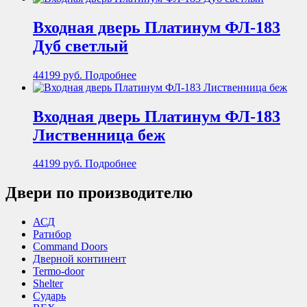
Входная дверь Платинум ФЛ-183
Дуб светлый
44199
руб.
Подробнее
Входная дверь Платинум ФЛ-183
Лиственница беж
44199
руб.
Подробнее
Двери по производителю
АСД
Ратибор
Command Doors
Дверной континент
Termo-door
Shelter
Сударь