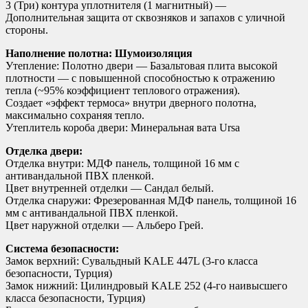
3 (Три) контура уплотнителя (1 магнитный) —
Дополнительная защита от сквозняков и запахов с уличной
стороны.
Наполнение полотна: Шумоизоляция
Утепление: Полотно двери — Базальтовая плита высокой
плотности — с повышенной способностью к отражению
тепла (~95% коэффициент теплового отражения).
Создает «эффект термоса» внутри дверного полотна,
максимально сохраняя тепло.
Утеплитель короба двери: Минеральная вата Ursa
Отделка двери:
Отделка внутри: МДФ панель, толщиной 16 мм с
антивандальной ПВХ пленкой.
Цвет внутренней отделки — Сандал белый.
Отделка снаружи: Фрезерованная МДФ панель, толщиной 16
мм с антивандальной ПВХ пленкой.
Цвет наружной отделки — Альберо Грей.
Система безопасности:
Замок верхний: Сувальдный KALE 447L (3-го класса
безопасности, Турция)
Замок нижний: Цилиндровый KALE 252 (4-го наивысшего
класса безопасности, Турция)