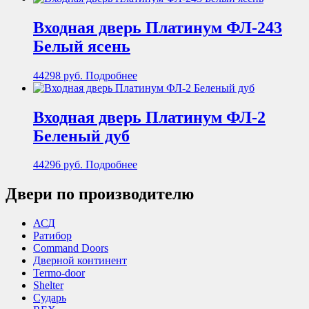
Входная дверь Платинум ФЛ-243
Белый ясень
44298
руб.
Подробнее
Входная дверь Платинум ФЛ-2
Беленый дуб
44296
руб.
Подробнее
Двери по производителю
АСД
Ратибор
Command Doors
Дверной континент
Termo-door
Shelter
Сударь