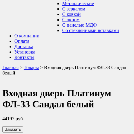
Металлические
С зеркалом
С ковкой
С окном
С панелью МДФ
Со стеклянными вставками
О компании
Оплата
Доставка
Установка
Контакты
Главная
>
Товары
>
Входная дверь Платинум ФЛ-33 Сандал
белый
Входная дверь Платинум
ФЛ-33 Сандал белый
44197
руб.
Заказать