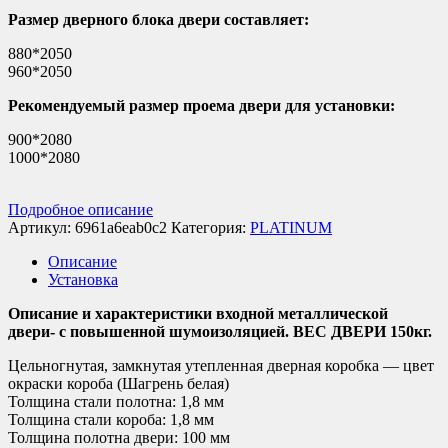
Размер дверного блока двери составляет:
880*2050
960*2050
Рекомендуемый размер проема двери для установки:
900*2080
1000*2080
Подробное описание
Артикул:
6961a6eab0c2
Категория:
PLATINUM
Описание
Установка
Описание и характеристики входной металлической
двери- с повышенной шумоизоляцией. ВЕС ДВЕРИ 150кг.
Цельногнутая, замкнутая утепленная дверная коробка — цвет
окраски короба (Шагрень белая)
Толщина стали полотна: 1,8 мм
Толщина стали короба: 1,8 мм
Толщина полотна двери: 100 мм