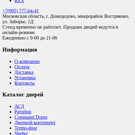
REX
+7(905) 777-64-41
Московская область, г. Домодедово, микрорайон Востряково,
ул. Заборье, 1Д
Стенд временно не работает. Продажи дверей ведутся в
онлайн-режиме.
Ежедневно с 9-00 до 21-00
Информация
О компании
Оплата
Доставка
Установка
Контакты
Каталог дверей
АСД
Ратибор
Command Doors
Дверной континент
Termo-door
Shelter