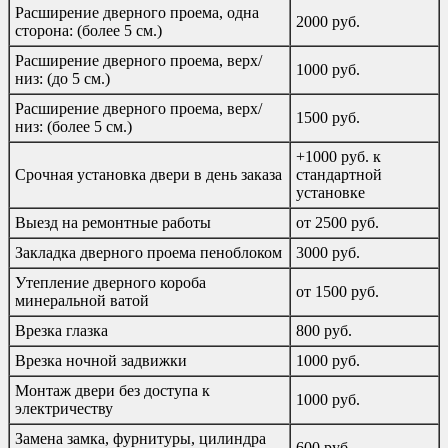
Расширение дверного проема, одна
2000 руб.
сторона: (более 5 см.)
Расширение дверного проема, верх/
1000 руб.
низ: (до 5 см.)
Расширение дверного проема, верх/
1500 руб.
низ: (более 5 см.)
+1000 руб. к
Срочная установка двери в день заказа
стандартной
установке
Выезд на ремонтные работы
от 2500 руб.
Закладка дверного проема пеноблоком
3000 руб.
Утепление дверного короба
от 1500 руб.
минеральной ватой
Врезка глазка
800 руб.
Врезка ночной задвижки
1000 руб.
Монтаж двери без доступа к
1000 руб.
электричеству
Замена замка, фурнитуры, цилиндра
600 руб.