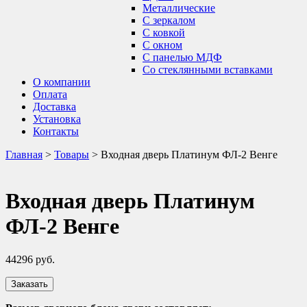
Металлические
С зеркалом
С ковкой
С окном
С панелью МДФ
Со стеклянными вставками
О компании
Оплата
Доставка
Установка
Контакты
Главная
>
Товары
>
Входная дверь Платинум ФЛ-2 Венге
Входная дверь Платинум
ФЛ-2 Венге
44296
руб.
Заказать