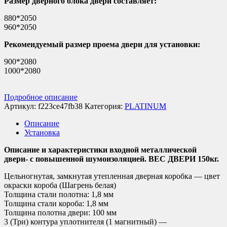
Размер дверного блока двери составляет:
880*2050
960*2050
Рекомендуемый размер проема двери для установки:
900*2080
1000*2080
Подробное описание
Артикул:
f223ce47fb38
Категория:
PLATINUM
Описание
Установка
Описание и характеристики входной металлической
двери- с повышенной шумоизоляцией. ВЕС ДВЕРИ 150кг.
Цельногнутая, замкнутая утепленная дверная коробка — цвет
окраски короба (Шагрень белая)
Толщина стали полотна: 1,8 мм
Толщина стали короба: 1,8 мм
Толщина полотна двери: 100 мм
3 (Три) контура уплотнителя (1 магнитный) —