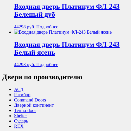
Входная дверь Платинум ФЛ-243
Беленый дуб
44298
руб.
Подробнее
Входная дверь Платинум ФЛ-243
Белый ясень
44298
руб.
Подробнее
Двери по производителю
АСД
Ратибор
Command Doors
Дверной континент
Termo-door
Shelter
Сударь
REX