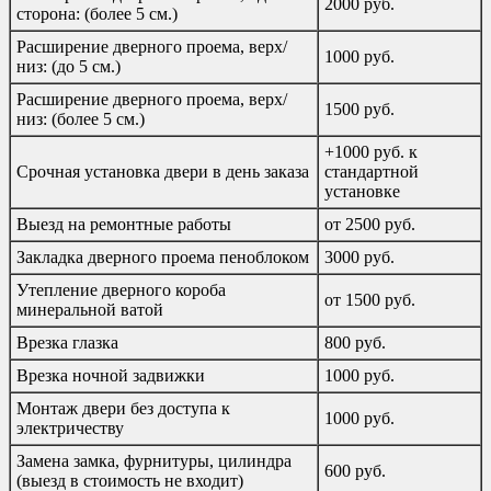
2000 руб.
сторона: (более 5 см.)
Расширение дверного проема, верх/
1000 руб.
низ: (до 5 см.)
Расширение дверного проема, верх/
1500 руб.
низ: (более 5 см.)
+1000 руб. к
Срочная установка двери в день заказа
стандартной
установке
Выезд на ремонтные работы
от 2500 руб.
Закладка дверного проема пеноблоком
3000 руб.
Утепление дверного короба
от 1500 руб.
минеральной ватой
Врезка глазка
800 руб.
Врезка ночной задвижки
1000 руб.
Монтаж двери без доступа к
1000 руб.
электричеству
Замена замка, фурнитуры, цилиндра
600 руб.
(выезд в стоимость не входит)