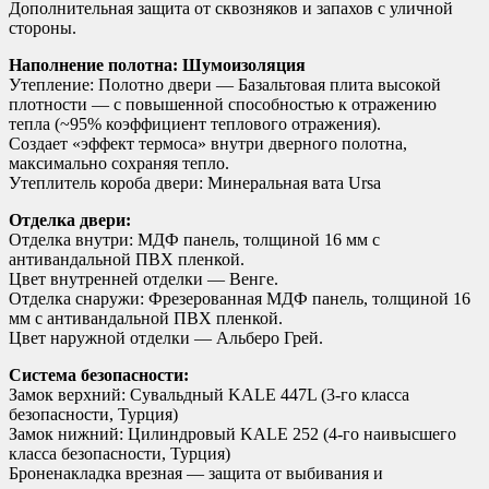
Дополнительная защита от сквозняков и запахов с уличной
стороны.
Наполнение полотна: Шумоизоляция
Утепление: Полотно двери — Базальтовая плита высокой
плотности — с повышенной способностью к отражению
тепла (~95% коэффициент теплового отражения).
Создает «эффект термоса» внутри дверного полотна,
максимально сохраняя тепло.
Утеплитель короба двери: Минеральная вата Ursa
Отделка двери:
Отделка внутри: МДФ панель, толщиной 16 мм с
антивандальной ПВХ пленкой.
Цвет внутренней отделки — Венге.
Отделка снаружи: Фрезерованная МДФ панель, толщиной 16
мм с антивандальной ПВХ пленкой.
Цвет наружной отделки — Альберо Грей.
Система безопасности:
Замок верхний: Сувальдный KALE 447L (3-го класса
безопасности, Турция)
Замок нижний: Цилиндровый KALE 252 (4-го наивысшего
класса безопасности, Турция)
Броненакладка врезная — защита от выбивания и