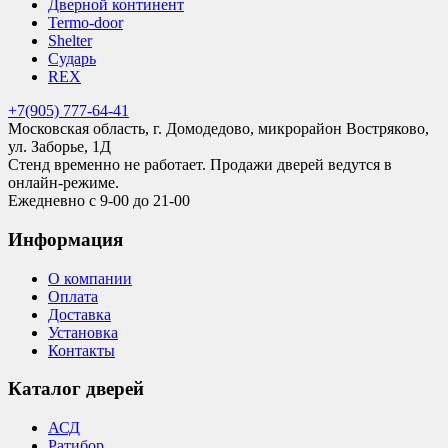
Дверной континент
Termo-door
Shelter
Сударь
REX
+7(905) 777-64-41
Московская область, г. Домодедово, микрорайон Востряково,
ул. Заборье, 1Д
Стенд временно не работает. Продажи дверей ведутся в
онлайн-режиме.
Ежедневно с 9-00 до 21-00
Информация
О компании
Оплата
Доставка
Установка
Контакты
Каталог дверей
АСД
Ратибор