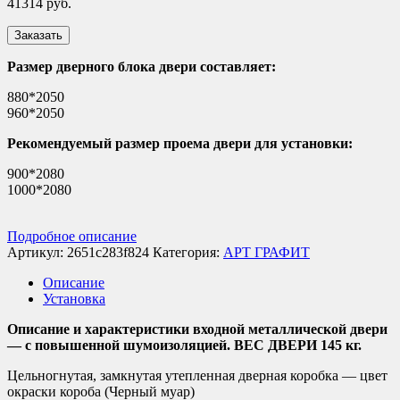
41314
руб.
Заказать
Размер дверного блока двери составляет:
880*2050
960*2050
Рекомендуемый размер проема двери для установки:
900*2080
1000*2080
Подробное описание
Артикул:
2651c283f824
Категория:
АРТ ГРАФИТ
Описание
Установка
Описание и характеристики входной металлической двери
— с повышенной шумоизоляцией. ВЕС ДВЕРИ 145 кг.
Цельногнутая, замкнутая утепленная дверная коробка — цвет
окраски короба (Черный муар)