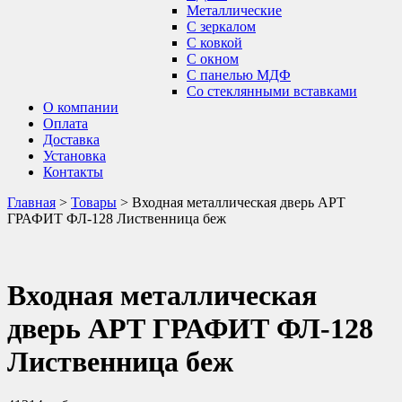
Металлические
С зеркалом
С ковкой
С окном
С панелью МДФ
Со стеклянными вставками
О компании
Оплата
Доставка
Установка
Контакты
Главная
>
Товары
>
Входная металлическая дверь АРТ
ГРАФИТ ФЛ-128 Лиственница беж
Входная металлическая
дверь АРТ ГРАФИТ ФЛ-128
Лиственница беж