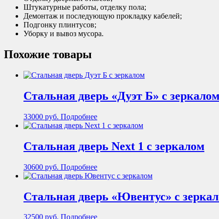
Штукатурные работы, отделку пола;
Демонтаж и последующую прокладку кабелей;
Подгонку плинтусов;
Уборку и вывоз мусора.
Похожие товары
Стальная дверь «Дуэт Б» с зеркало
33000
руб.
Подробнее
Стальная дверь Next 1 с зеркалом
30600
руб.
Подробнее
Стальная дверь «Ювентус» с зерка
32500
руб.
Подробнее