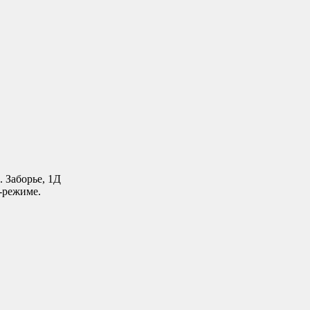
. Заборье, 1Д
-режиме.