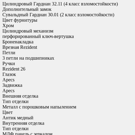
Цилиндровый Гардиан 32.11 (4 класс взломостойкости)
Дополнительный замок
Сувальдный Гардиан 30.01 (2 класс взломостойкости)
Цвет фурнитуры
Хром
Цилиндровый механизм
перфорированный ключ-вертушка
Броненакладка
Врезная Rezident
Петли
3 петли на подшипниках
Ручки
Rezident 26
Глазок
Apecs
Задвижка
Apecs
Внешняя отделка
Тип отделки
Металл с порошковым напылением
Цвет
Антик медный
Внутренняя отделка
Тип отделки
МДФ панель с зеркалом