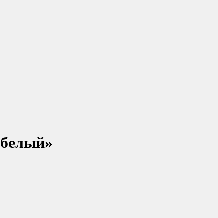
 белый»