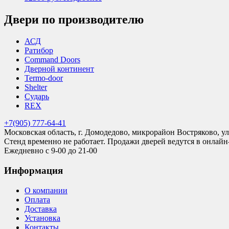
Двери по производителю
АСД
Ратибор
Command Doors
Дверной континент
Termo-door
Shelter
Сударь
REX
+7(905) 777-64-41
Московская область, г. Домодедово, микрорайон Востряково, ул
Стенд временно не работает. Продажи дверей ведутся в онлайн
Ежедневно с 9-00 до 21-00
Информация
О компании
Оплата
Доставка
Установка
Контакты