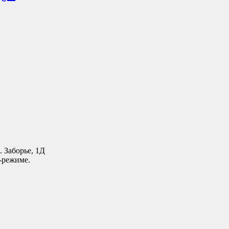
. Заборье, 1Д
-режиме.