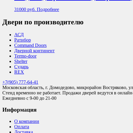
31000
руб.
Подробнее
Двери по производителю
АСД
Ратибор
Command Doors
Дверной континент
Termo-door
Shelter
Сударь
REX
+7(905) 777-64-41
Московская область, г. Домодедово, микрорайон Востряково, ул
Стенд временно не работает. Продажи дверей ведутся в онлайн
Ежедневно с 9-00 до 21-00
Информация
О компании
Оплата
Доставка