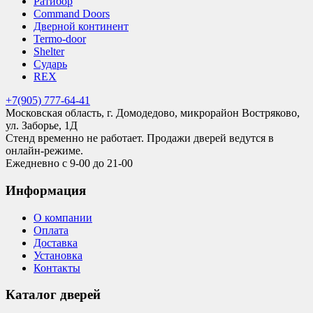
Ратибор
Command Doors
Дверной континент
Termo-door
Shelter
Сударь
REX
+7(905) 777-64-41
Московская область, г. Домодедово, микрорайон Востряково,
ул. Заборье, 1Д
Стенд временно не работает. Продажи дверей ведутся в
онлайн-режиме.
Ежедневно с 9-00 до 21-00
Информация
О компании
Оплата
Доставка
Установка
Контакты
Каталог дверей