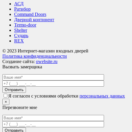
АСД
Ратибор
Command Doors
Дверной континент
Termo-door
Shelter
Сударь
REX
© 2023 Интернет-магазин входных дверей
Политика конфиденциальности
Создание сайта:
owebsite.ru
Вызвать замерщика
Я согласен с условиями обработки
персональных данных
×
Перезвоните мне