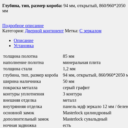
Глубина, тип, размер короба:
94 мм, открытый, 860/960*2050
мм
Подробное описание
Категория:
Дверной континент
Метка:
С зеркалом
Описание
Установка
толщина полотна
85 мм
наполнение полотна
минеральная плита
толщина стали
1,2 мм
глубина, тип, размер короба
94 мм, открытый, 860/960*2050 
ширина наличника
50 мм
покраска металла
серый графит
контуры уплотнения
3 контура
внешняя отделка
металл
внутрянняя отделка
панель мдф зеркало 12 мм / беле
основной замок
Masterlock цилиндровый
дополнительный замок
Masterlock сувальдный
ночная задвижка
есть