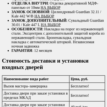
ОТДЕЛКА ВНУТРИ
: Отделка декоративной МДФ-
панелью от 10мм
НА ВЫБОР
ЗАМОК ОСНОВНОЙ
: Цилиндровый Guardian 32.11 /
Kale 442 W/B
НА ВЫБОР
ЗАМОК ДОПОЛНИТЕЛЬНЫЙ
: Сувальдный Guardian
30.01 / Kale 447 L
НА ВЫБОР
ОСОБЕННОСТИ
: Накладка на порог из нержавеющей
стали. Эксцентрик с дополнительной защитой короба из
нержавеющей стали. Броненакладка, сувальдная
накладка с автоматической шторкой. Независимая
ночная задвижка
ГАРАНТИЯ
: 12 месяцев
Стоимость доставки и установки
входных дверей
Наименование вида работ
Цена, руб.
Вызов мастера–замерщика
Бесплатно!
Доставка двери при заказе установки в
Бесплатно!
пределах МКАД
Доставка двери при заказе установки
40 руб./км.