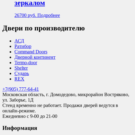
зеркалом
26700
руб.
Подробнее
Двери по производителю
АСД
Ратибор
Command Doors
Дверной континент
Termo-door
Shelter
Сударь
REX
+7(905) 777-64-41
Московская область, г. Домодедово, микрорайон Востряково,
ул. Заборье, 1Д
Стенд временно не работает. Продажи дверей ведутся в
онлайн-режиме.
Ежедневно с 9-00 до 21-00
Информация