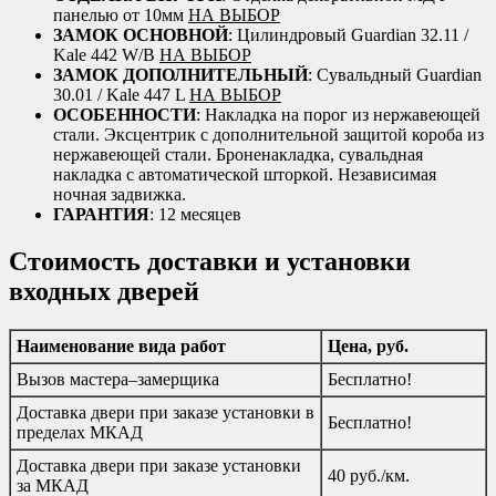
панелью от 10мм
НА ВЫБОР
ЗАМОК ОСНОВНОЙ
: Цилиндровый Guardian 32.11 /
Kale 442 W/B
НА ВЫБОР
ЗАМОК ДОПОЛНИТЕЛЬНЫЙ
: Сувальдный Guardian
30.01 / Kale 447 L
НА ВЫБОР
ОСОБЕННОСТИ
: Накладка на порог из нержавеющей
стали. Эксцентрик с дополнительной защитой короба из
нержавеющей стали. Броненакладка, сувальдная
накладка с автоматической шторкой. Независимая
ночная задвижка.
ГАРАНТИЯ
: 12 месяцев
Стоимость доставки и установки
входных дверей
Наименование вида работ
Цена, руб.
Вызов мастера–замерщика
Бесплатно!
Доставка двери при заказе установки в
Бесплатно!
пределах МКАД
Доставка двери при заказе установки
40 руб./км.
за МКАД