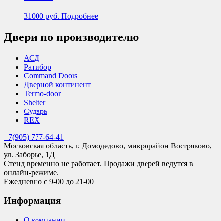
31000
руб.
Подробнее
Двери по производителю
АСД
Ратибор
Command Doors
Дверной континент
Termo-door
Shelter
Сударь
REX
+7(905) 777-64-41
Московская область, г. Домодедово, микрорайон Востряково,
ул. Заборье, 1Д
Стенд временно не работает. Продажи дверей ведутся в
онлайн-режиме.
Ежедневно с 9-00 до 21-00
Информация
О компании