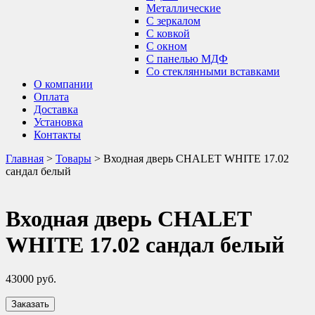
Металлические
С зеркалом
С ковкой
С окном
С панелью МДФ
Со стеклянными вставками
О компании
Оплата
Доставка
Установка
Контакты
Главная
>
Товары
>
Входная дверь CHALET WHITE 17.02
сандал белый
Входная дверь CHALET
WHITE 17.02 сандал белый
43000
руб.
Заказать