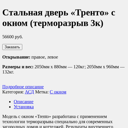
Стальная дверь «Тренто» с
окном (терморазрыв 3к)
56600
руб.
Заказать
Открывание:
правое, левое
Размеры и вес:
2050мм х 880мм — 120кг; 2050мм х 960мм —
132кг.
Подробное описание
Категория:
АСД
Метка:
С окном
Описание
Установка
Модель с окном «Trento» разработана с применением
технологии терморазрыва специально для современных
загородных домов и коттеджей. Результаты внутреннего