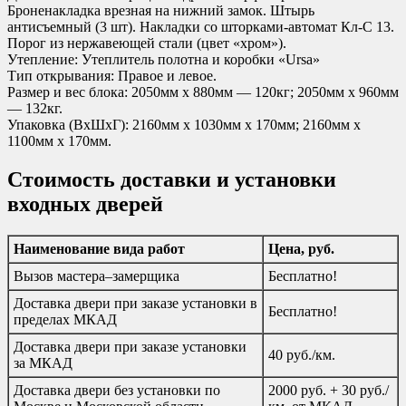
Броненакладка врезная на нижний замок. Штырь
антисъемный (3 шт). Накладки со шторками-автомат Кл-С 13.
Порог из нержавеющей стали (цвет «хром»).
Утепление:
Утеплитель полотна и коробки «Ursa»
Тип открывания:
Правое и левое.
Размер и вес блока:
2050мм х 880мм — 120кг; 2050мм х 960мм
— 132кг.
Упаковка (ВхШхГ):
2160мм х 1030мм х 170мм; 2160мм х
1100мм х 170мм.
Стоимость доставки и установки
входных дверей
Наименование вида работ
Цена, руб.
Вызов мастера–замерщика
Бесплатно!
Доставка двери при заказе установки в
Бесплатно!
пределах МКАД
Доставка двери при заказе установки
40 руб./км.
за МКАД
Доставка двери без установки по
2000 руб. + 30 руб./