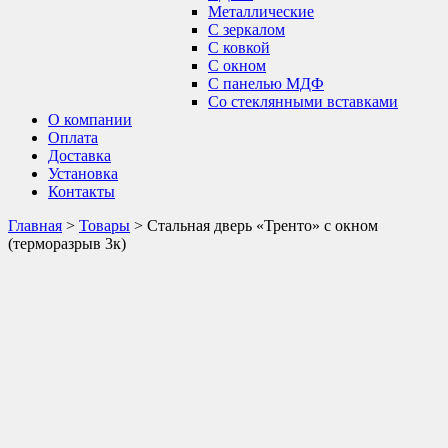
Металлические
С зеркалом
С ковкой
С окном
С панелью МДФ
Со стеклянными вставками
О компании
Оплата
Доставка
Установка
Контакты
Главная
>
Товары
>
Стальная дверь «Тренто» с окном
(терморазрыв 3к)