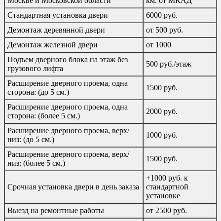
Москве и Московской области
км. от МКАД
Стандартная установка двери
6000 руб.
Демонтаж деревянной двери
от 500 руб.
Демонтаж железной двери
от 1000
Подъем дверного блока на этаж без
500 руб./этаж
грузового лифта
Расширение дверного проема, одна
1500 руб.
сторона: (до 5 см.)
Расширение дверного проема, одна
2000 руб.
сторона: (более 5 см.)
Расширение дверного проема, верх/
1000 руб.
низ: (до 5 см.)
Расширение дверного проема, верх/
1500 руб.
низ: (более 5 см.)
+1000 руб. к
Срочная установка двери в день заказа
стандартной
установке
Выезд на ремонтные работы
от 2500 руб.