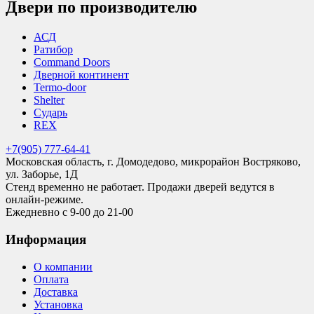
Двери по производителю
АСД
Ратибор
Command Doors
Дверной континент
Termo-door
Shelter
Сударь
REX
+7(905) 777-64-41
Московская область, г. Домодедово, микрорайон Востряково,
ул. Заборье, 1Д
Стенд временно не работает. Продажи дверей ведутся в
онлайн-режиме.
Ежедневно с 9-00 до 21-00
Информация
О компании
Оплата
Доставка
Установка